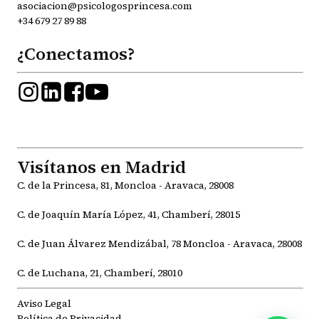
asociacion@psicologosprincesa.com
+34 679 27 89 88
¿Conectamos?
Visítanos en Madrid
C. de la Princesa, 81, Moncloa - Aravaca, 28008
C. de Joaquín María López, 41, Chamberí, 28015
C. de Juan Álvarez Mendizábal, 78 Moncloa - Aravaca, 28008
C. de Luchana, 21, Chamberí, 28010
Aviso Legal
Política de Privacidad