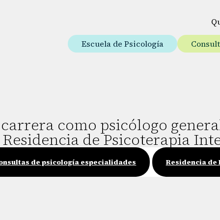
Q
Escuela de Psicología
Consul
carrera como psicólogo general
 Residencia de Psicoterapia Inte
onsultas de psicología especialidades
Residencia de 