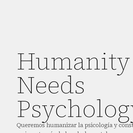
Humanity
Needs
Psycholog
Queremos humanizar la psicología y con