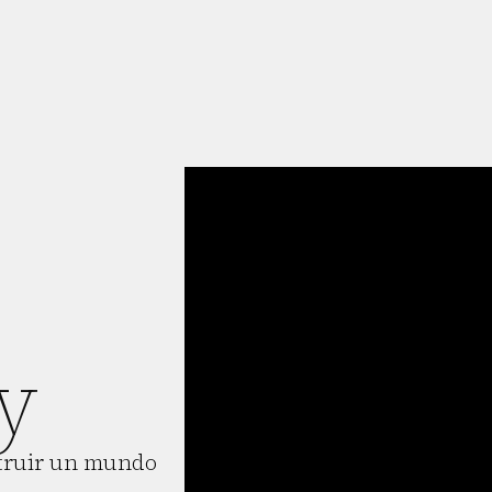
y
struir un mundo