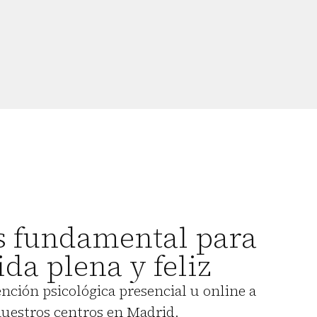
s fundamental para
ida plena y feliz
nción psicológica presencial u online a
nuestros centros en Madrid.