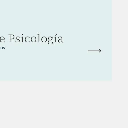
e Psicología
tos