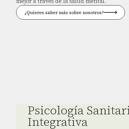
mejor a través de la salud mental.
¿Quieres saber más sobre nosotros?
Psicología Sanitar
Integrativa