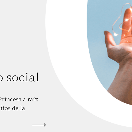
 social
rincesa a raíz
tos de la