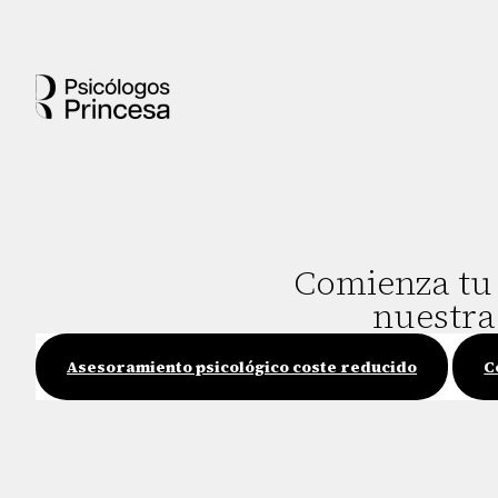
Comienza tu 
nuestra
Asesoramiento psicológico coste reducido
C