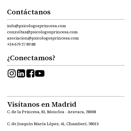
Contáctanos
info@psicologosprincesa.com
consultas@psicologosprincesa.com
asociacion@psicologosprincesa.com
+34 679 27 89 88
¿Conectamos?
Visítanos en Madrid
C. de la Princesa, 81, Moncloa - Aravaca, 28008
C. de Joaquín María López, 41, Chamberí, 28015