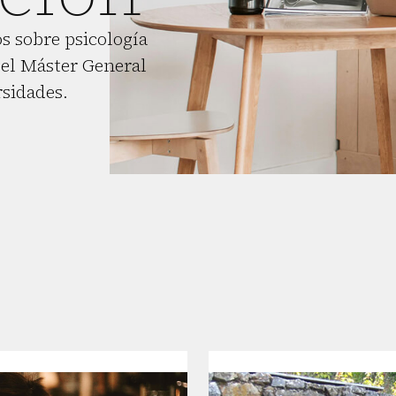
s sobre psicología
el Máster General
rsidades.