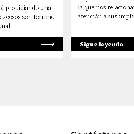
la que nos relacion
stá propiciando una
atención a sus impli
excesos son terreno
onal
Sigue leyendo