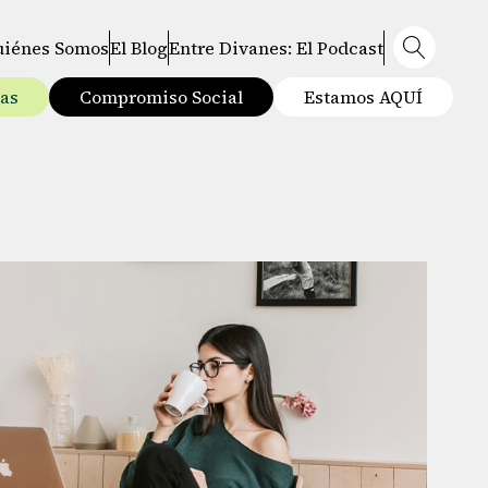
uiénes Somos
El Blog
Entre Divanes: El Podcast
tas
Compromiso Social
Estamos AQUÍ