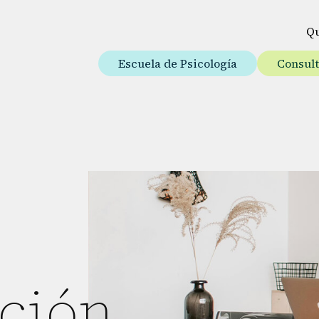
Q
Escuela de Psicología
Consul
ción