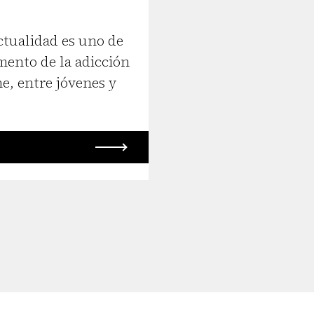
actualidad es uno de
mento de la adicción
ne, entre jóvenes y