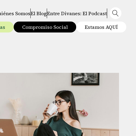
uiénes Somos
El Blog
Entre Divanes: El Podcast
tas
Compromiso Social
Estamos AQUÍ