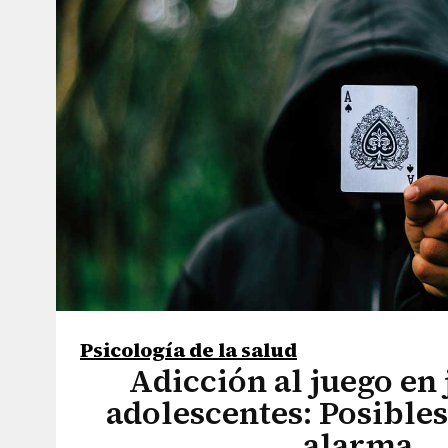
Psicología de la salud
Adicción al juego en
adolescentes: Posibles
alarma