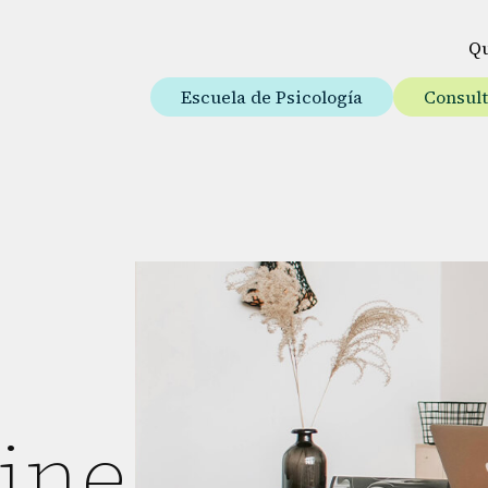
Q
Escuela de Psicología
Consul
ine