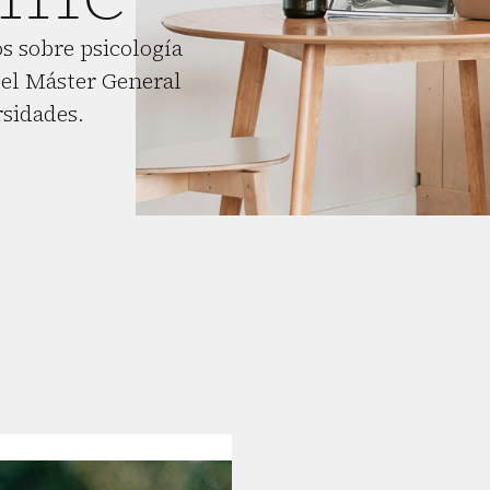
s sobre psicología
el Máster General
rsidades.