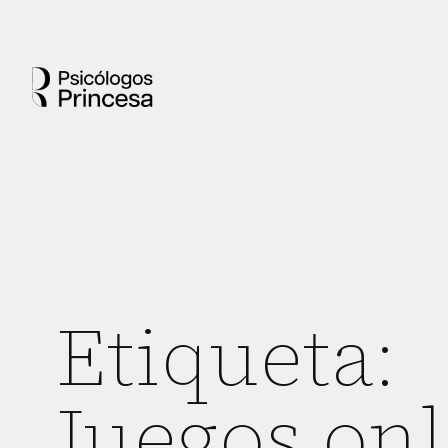
Etiqueta:
Juegos onl