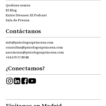
Quiénes somos
El Blog
Entre Divanes: El Podcast
Sala de Prensa
Contáctanos
info@psicologosprincesa.com
consultas@psicologosprincesa.com
asociacion@psicologosprincesa.com
+34 679 27 89 88
¿Conectamos?
Visítanos en Madrid