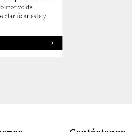
do motivo de
 clarificar este y