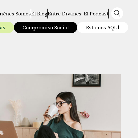
uiénes Somos
El Blog
Entre Divanes: El Podcast
tas
Compromiso Social
Estamos AQUÍ