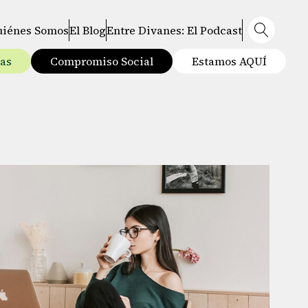
uiénes Somos
El Blog
Entre Divanes: El Podcast
tas
Compromiso Social
Estamos AQUÍ