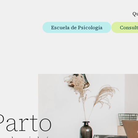
Q
Escuela de Psicología
Consul
Parto