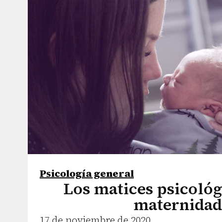
Psicología general
Los matices psicológ
maternidad
17 de noviembre de 2020