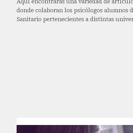
Aquí encontrarás una variedad de artículo
donde colaboran los psicólogos alumnos d
Sanitario pertenecientes a distintas unive