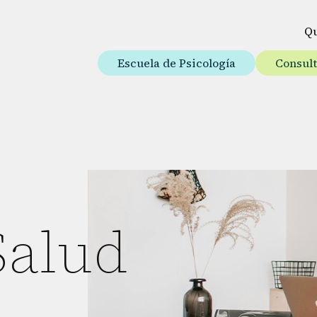
Q
Escuela de Psicología
Consul
Salud