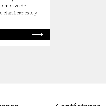
do motivo de
 clarificar este y