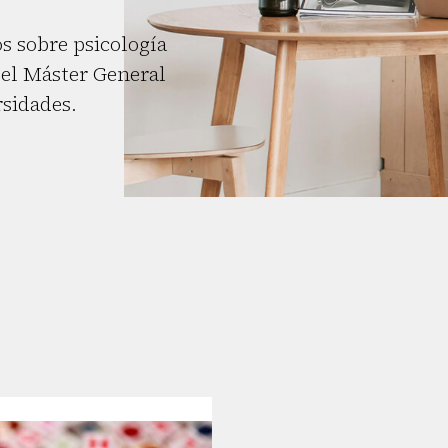
s sobre psicología
el Máster General
rsidades.