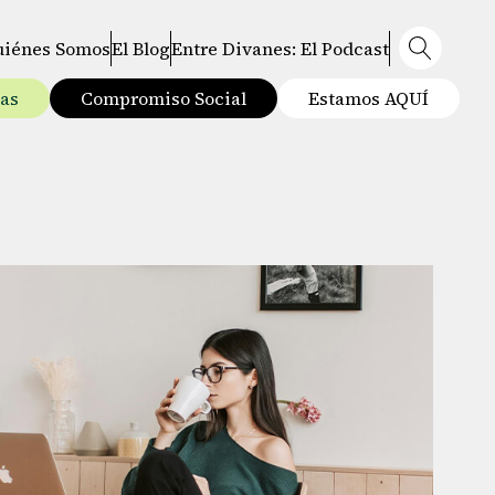
uiénes Somos
El Blog
Entre Divanes: El Podcast
tas
Compromiso Social
Estamos AQUÍ