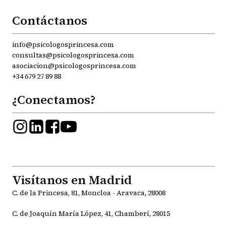
Contáctanos
info@psicologosprincesa.com
consultas@psicologosprincesa.com
asociacion@psicologosprincesa.com
+34 679 27 89 88
¿Conectamos?
Visítanos en Madrid
C. de la Princesa, 81, Moncloa - Aravaca, 28008
C. de Joaquín María López, 41, Chamberí, 28015