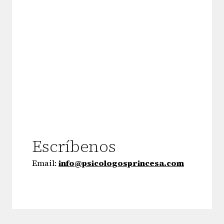
Escríbenos
Email:
info@psicologosprincesa.com