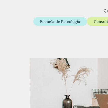
Q
Escuela de Psicología
Consul