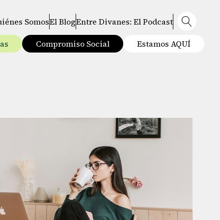
uiénes Somos
El Blog
Entre Divanes: El Podcast
tas
Compromiso Social
Estamos AQUÍ