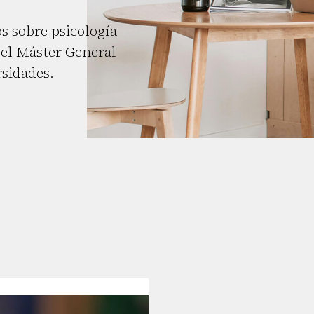
s sobre psicología
el Máster General
rsidades.