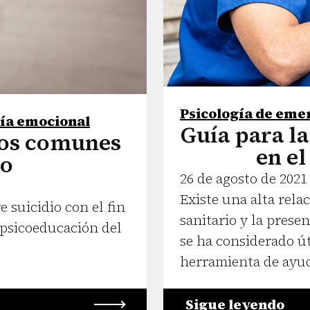
Psicología de eme
gía emocional
Guía para la
tos comunes
en el
io
26 de agosto de 2021
Existe una alta rela
suicidio con el fin
sanitario y la presen
 psicoeducación del
se ha considerado út
herramienta de ayu
Sigue leyendo