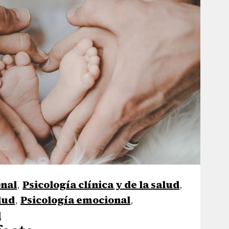
nal
,
Psicología clínica y de la salud
,
lud
,
Psicología emocional
,
l