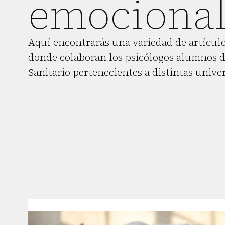
emociona
Aquí encontrarás una variedad de artículo
donde colaboran los psicólogos alumnos d
Sanitario pertenecientes a distintas unive