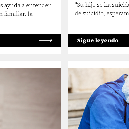
"Su hijo se ha suici
os ayuda a entender
de suicidio, espera
 familiar, la
Sigue leyendo