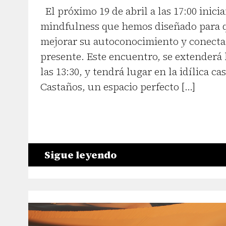
El próximo 19 de abril a las 17:00 inici
mindfulness que hemos diseñado para q
mejorar su autoconocimiento y conect
presente. Este encuentro, se extenderá h
las 13:30, y tendrá lugar en la idílica ca
Castaños, un espacio perfecto […]
Sigue leyendo