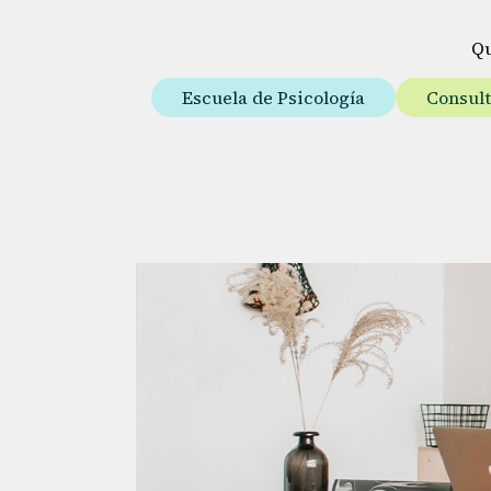
Q
Escuela de Psicología
Consul