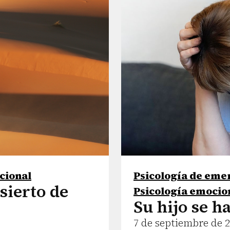
cional
Psicología de eme
sierto de
Psicología emocio
Su hijo se h
7 de septiembre de 