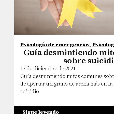
Psicología de emergencias
,
Psicolo
Guía desmintiendo mi
sobre suicid
17 de diciembre de 2021
Guía desmintiendo mitos comunes sobre 
de aportar un grano de arena más en la
suicidio
Sigue leyendo