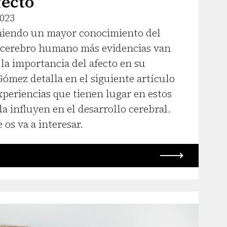
fecto
2023
iendo un mayor conocimiento del
 cerebro humano más evidencias van
la importancia del afecto en su
ómez detalla en el siguiente artículo
xperiencias que tienen lugar en estos
a influyen en el desarrollo cerebral.
os va a interesar.