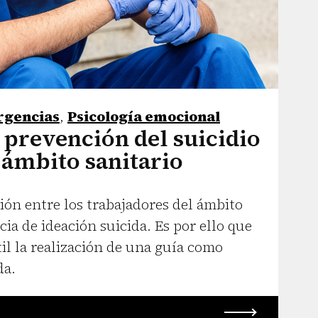
rgencias
,
Psicología emocional
 prevención del suicidio
 ámbito sanitario
ción entre los trabajadores del ámbito
cia de ideación suicida. Es por ello que
il la realización de una guía como
da.