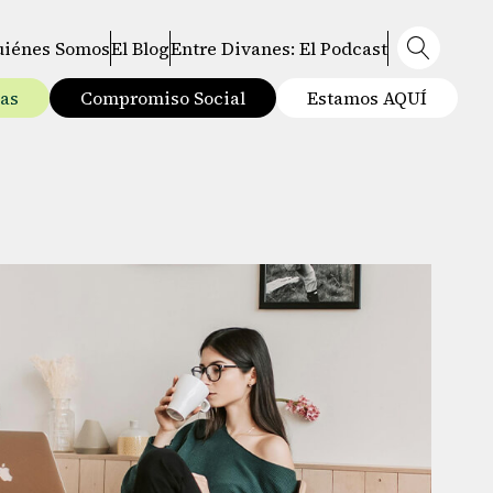
uiénes Somos
El Blog
Entre Divanes: El Podcast
tas
Compromiso Social
Estamos AQUÍ