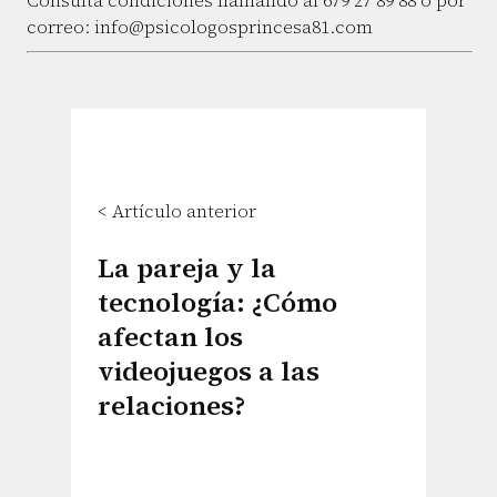
Consulta condiciones llamando al 679 27 89 88 o por
correo: info@psicologosprincesa81.com
< Artículo anterior
La pareja y la
tecnología: ¿Cómo
afectan los
videojuegos a las
relaciones?