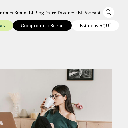
uiénes Somos
El Blog
Entre Divanes: El Podcast
tas
Compromiso Social
Estamos AQUÍ