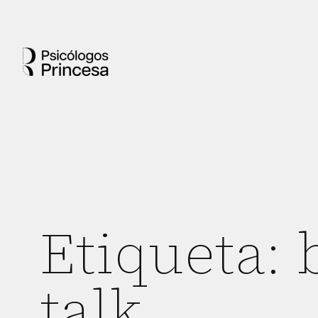
Etiqueta:
talk