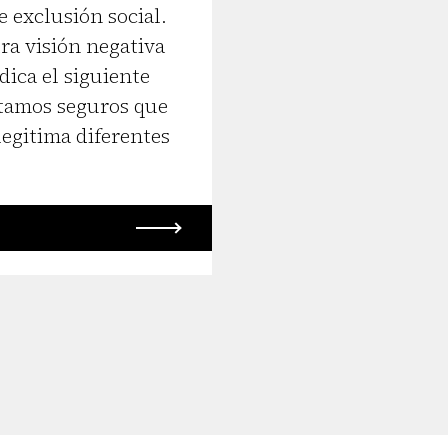
 exclusión social.
ra visión negativa
ica el siguiente
stamos seguros que
legitima diferentes