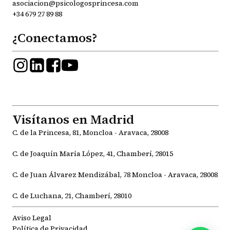
asociacion@psicologosprincesa.com
+34 679 27 89 88
¿Conectamos?
Visítanos en Madrid
C. de la Princesa, 81, Moncloa - Aravaca, 28008
C. de Joaquín María López, 41, Chamberí, 28015
C. de Juan Álvarez Mendizábal, 78 Moncloa - Aravaca, 28008
C. de Luchana, 21, Chamberí, 28010
Aviso Legal
Política de Privacidad