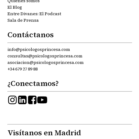
Quiénes somos
El Blog
Entre Divanes: El Podcast
Sala de Prensa
Contáctanos
info@psicologosprincesa.com
consultas@psicologosprincesa.com
asociacion@psicologosprincesa.com
+34 679 27 89 88
¿Conectamos?
Visítanos en Madrid