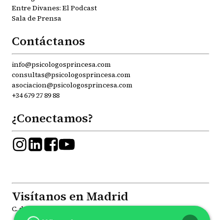
Entre Divanes: El Podcast
Sala de Prensa
Contáctanos
info@psicologosprincesa.com
consultas@psicologosprincesa.com
asociacion@psicologosprincesa.com
+34 679 27 89 88
¿Conectamos?
Visítanos en Madrid
C. de la Princesa, 81, Moncloa - Aravaca, 28008