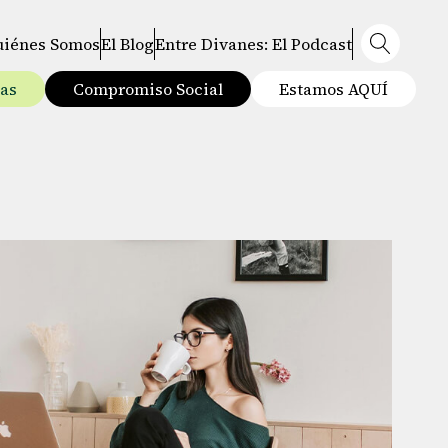
uiénes Somos
El Blog
Entre Divanes: El Podcast
tas
Compromiso Social
Estamos AQUÍ