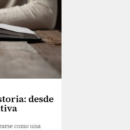
toria: desde
tiva
izarse como una