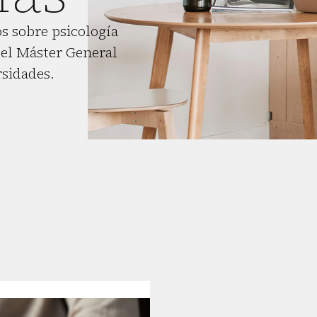
s sobre psicología
el Máster General
rsidades.