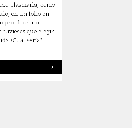
ido plasmarla, como
lo, en un folio en
o propiorelato.
i tuvieses que elegir
vida ¿Cuál sería?