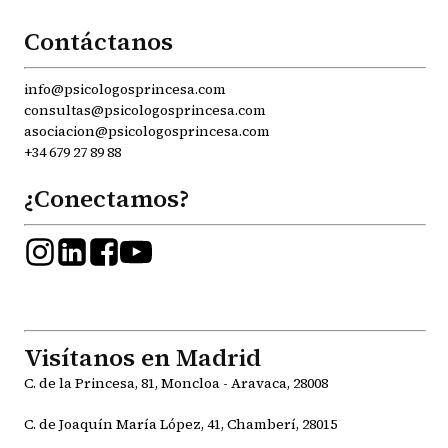
Contáctanos
info@psicologosprincesa.com
consultas@psicologosprincesa.com
asociacion@psicologosprincesa.com
+34 679 27 89 88
¿Conectamos?
Visítanos en Madrid
C. de la Princesa, 81, Moncloa - Aravaca, 28008
C. de Joaquín María López, 41, Chamberí, 28015