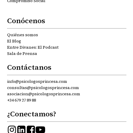
Compromiso Social
Conócenos
Quiénes somos
El Blog
Entre Divanes: El Podcast
Sala de Prensa
Contáctanos
info@psicologosprincesa.com
consultas@psicologosprincesa.com
asociacion@psicologosprincesa.com
+34 679 27 89 88
¿Conectamos?