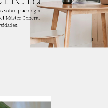
s sobre psicología
el Máster General
rsidades.