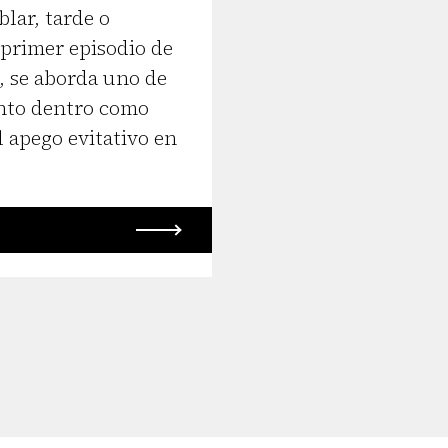
lar, tarde o
 primer episodio de
, se aborda uno de
anto dentro como
l apego evitativo en