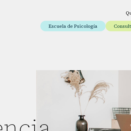
Q
Escuela de Psicología
Consul
ncia