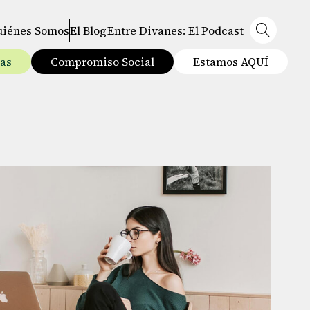
uiénes Somos
El Blog
Entre Divanes: El Podcast
tas
Compromiso Social
Estamos AQUÍ