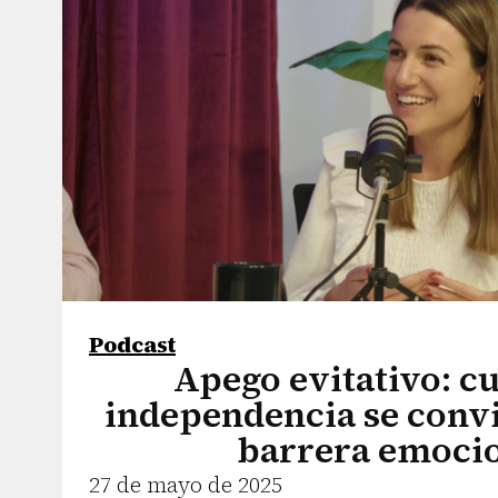
Podcast
Apego evitativo: c
independencia se convi
barrera emoci
27 de mayo de 2025