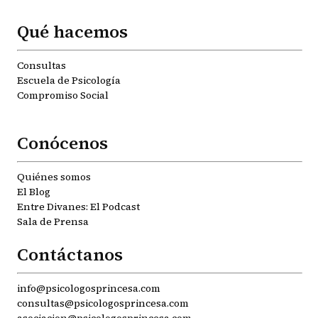
Qué hacemos
Consultas
Escuela de Psicología
Compromiso Social
Conócenos
Quiénes somos
El Blog
Entre Divanes: El Podcast
Sala de Prensa
Contáctanos
info@psicologosprincesa.com
consultas@psicologosprincesa.com
asociacion@psicologosprincesa.com