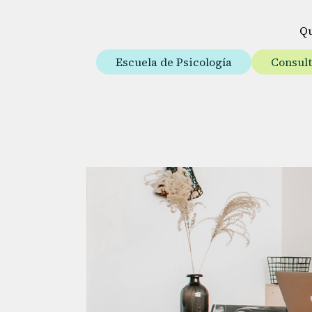
Q
Escuela de Psicología
Consul