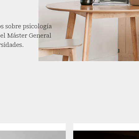
s sobre psicología
el Máster General
rsidades.