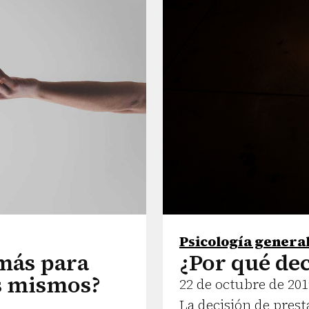
Psicología genera
más para
¿Por qué de
s mismos?
22 de octubre de 201
La decisión de prest