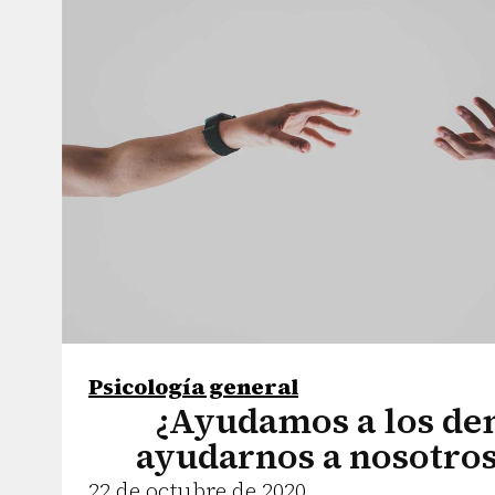
Psicología general
¿Ayudamos a los de
ayudarnos a nosotro
22 de octubre de 2020