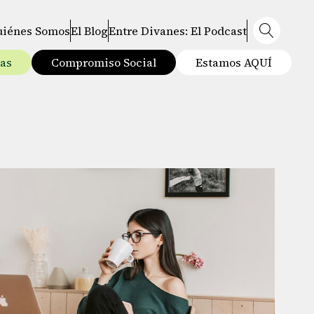
uiénes Somos
El Blog
Entre Divanes: El Podcast
tas
Compromiso Social
Estamos AQUÍ