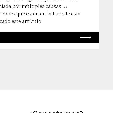
ciada por múltiples causas. A
azones que están en la base de esta
cado este artículo