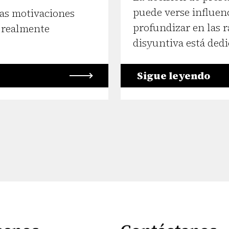
puede verse influen
las motivaciones
profundizar en las r
o realmente
disyuntiva está dedi
Sigue leyendo