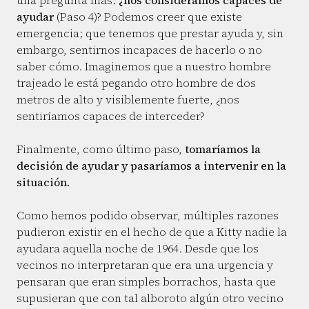
una pregunta más:
¿nos consideramos capaces de
ayudar
(Paso 4)? Podemos creer que existe
emergencia; que tenemos que prestar ayuda y, sin
embargo, sentirnos incapaces de hacerlo o no
saber cómo. Imaginemos que a nuestro hombre
trajeado le está pegando otro hombre de dos
metros de alto y visiblemente fuerte, ¿nos
sentiríamos capaces de interceder?
Finalmente, como último paso,
tomaríamos la
decisión de ayudar y pasaríamos a intervenir en la
situación.
Como hemos podido observar, múltiples razones
pudieron existir en el hecho de que a Kitty nadie la
ayudara aquella noche de 1964. Desde que los
vecinos no interpretaran que era una urgencia y
pensaran que eran simples borrachos, hasta que
supusieran que con tal alboroto algún otro vecino