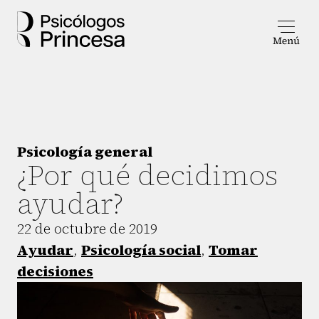
Psicología general
¿Por qué decidimos
ayudar?
22 de octubre de 2019
Ayudar
,
Psicología social
,
Tomar
decisiones