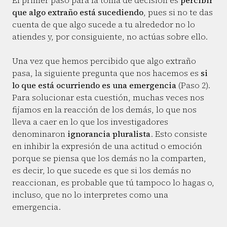
El primer paso para la toma de decisión es
percibir
que algo extraño está sucediendo
, pues si no te das
cuenta de que algo sucede a tu alrededor no lo
atiendes y, por consiguiente, no actúas sobre ello.
Una vez que hemos percibido que algo extraño
pasa, la siguiente pregunta que nos hacemos es
si
lo que está ocurriendo es una emergencia
(Paso 2).
Para solucionar esta cuestión, muchas veces nos
fijamos en la reacción de los demás, lo que nos
lleva a caer en lo que los investigadores
denominaron
ignorancia pluralista
. Esto consiste
en inhibir la expresión de una actitud o emoción
porque se piensa que los demás no la comparten,
es decir, lo que sucede es que si los demás no
reaccionan, es probable que tú tampoco lo hagas o,
incluso, que no lo interpretes como una
emergencia.