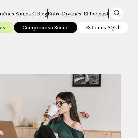
uiénes Somos
El Blog
Entre Divanes: El Podcast
tas
Compromiso Social
Estamos AQUÍ