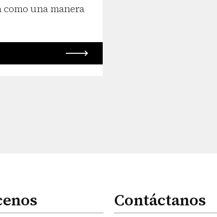
en como una manera
cenos
Contáctanos