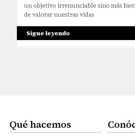
un objetivo irrenunciable sino más bi
de valorar nuestras vidas
Sigue leyendo
Qué hacemos
Conó