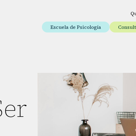
Q
Escuela de Psicología
Consul
Ser