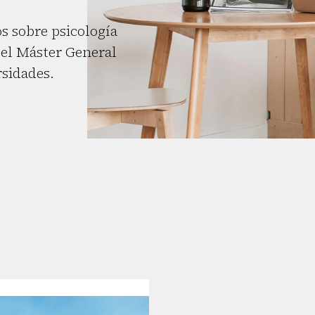
s sobre psicología
el Máster General
rsidades.