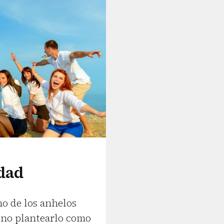
idad
no de los anhelos
 no plantearlo como