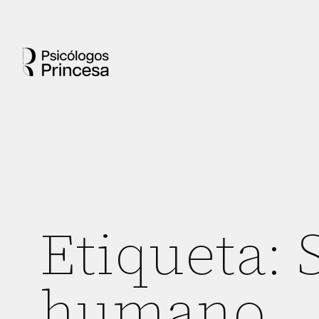
Etiqueta:
humano