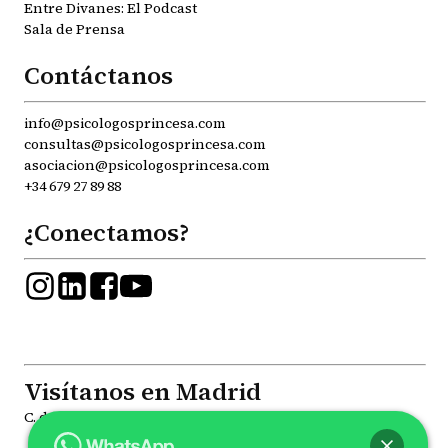
Entre Divanes: El Podcast
Sala de Prensa
Contáctanos
info@psicologosprincesa.com
consultas@psicologosprincesa.com
asociacion@psicologosprincesa.com
+34 679 27 89 88
¿Conectamos?
Visítanos en Madrid
C. de la Princesa, 81, Moncloa - Aravaca, 28008