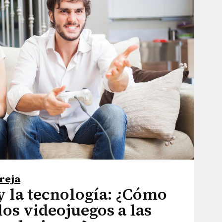
areja
y la tecnología: ¿Cómo
los videojuegos a las