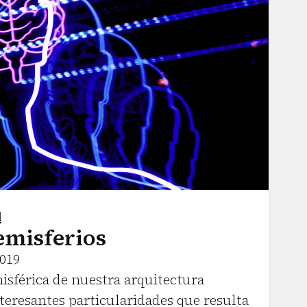
l
emisferios
2019
isférica de nuestra arquitectura
teresantes particularidades que resulta