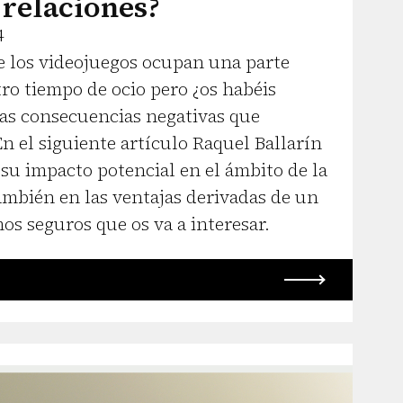
relaciones?
4
e los videojuegos ocupan una parte
ro tiempo de ocio pero ¿os habéis
las consecuencias negativas que
n el siguiente artículo Raquel Ballarín
 su impacto potencial en el ámbito de la
ambién en las ventajas derivadas de un
s seguros que os va a interesar.