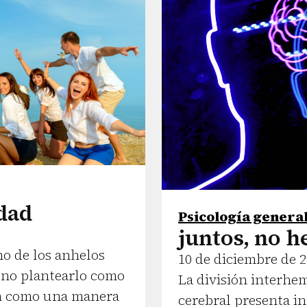
idad
Psicología genera
juntos, no h
no de los anhelos
10 de diciembre de 
 no plantearlo como
La división interhem
en como una manera
cerebral presenta in