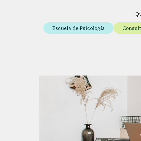
Q
Escuela de Psicología
Consul