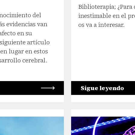
Biblioterapia; ¿Para
nocimiento del
inestimable en el p
s evidencias van
os va a interesar.
afecto en su
siguiente artículo
en lugar en estos
sarrollo cerebral.
Sigue leyendo