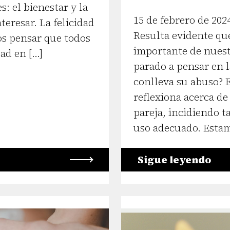
: el bienestar y la
15 de febrero de 202
teresar. La felicidad
Resulta evidente qu
s pensar que todos
importante de nuest
dad en […]
parado a pensar en 
conlleva su abuso? E
reflexiona acerca de
pareja, incidiendo t
uso adecuado. Estamo
Sigue leyendo