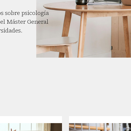
s sobre psicología
el Máster General
rsidades.