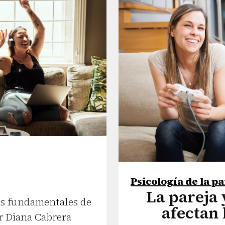
Psicología de la p
La pareja 
nes fundamentales de
afectan 
r Diana Cabrera