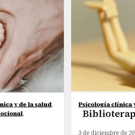
nica y de la salud
,
Psicología clínica 
Biblioterap
ocional
,
3 de diciembre de 2