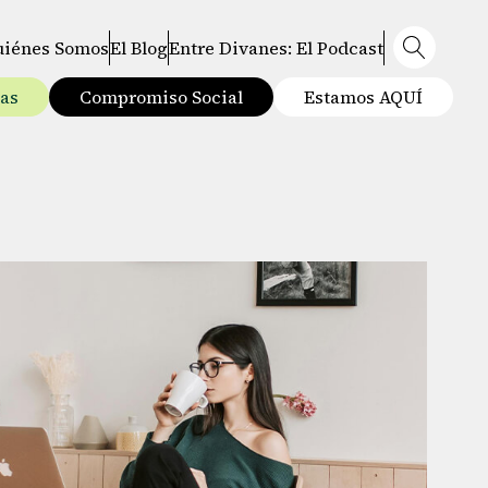
uiénes Somos
El Blog
Entre Divanes: El Podcast
tas
Compromiso Social
Estamos AQUÍ