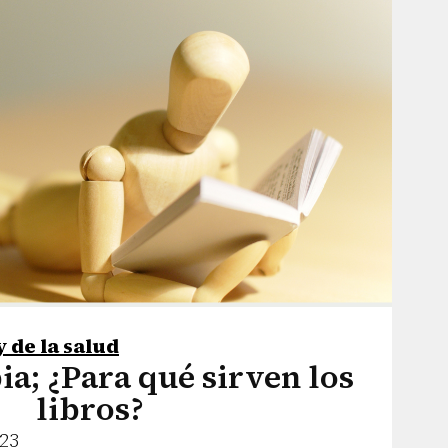
y de la salud
ia; ¿Para qué sirven los
libros?
023