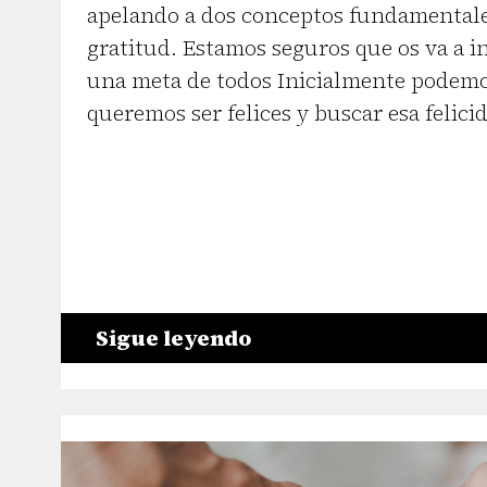
apelando a dos conceptos fundamentales
gratitud. Estamos seguros que os va a in
una meta de todos Inicialmente podemo
queremos ser felices y buscar esa felici
Sigue leyendo