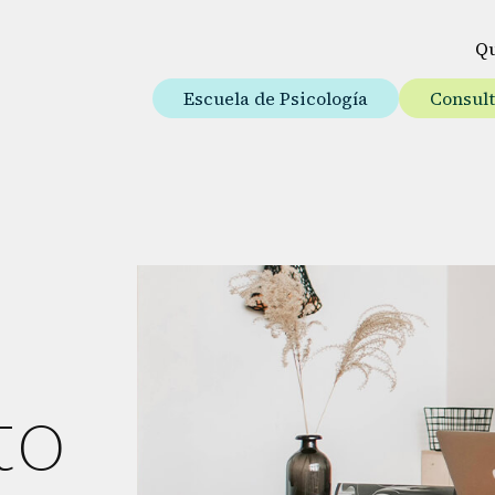
Q
Escuela de Psicología
Consul
to