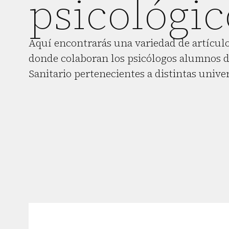
psicológic
Aquí encontrarás una variedad de artículo
donde colaboran los psicólogos alumnos d
Sanitario pertenecientes a distintas unive