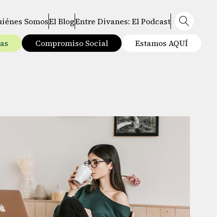
uiénes Somos
El Blog
Entre Divanes: El Podcast
tas
Compromiso Social
Estamos AQUÍ