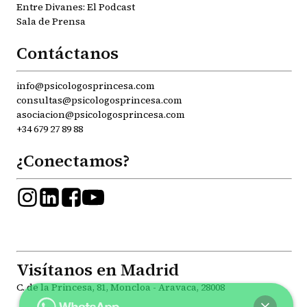
Entre Divanes: El Podcast
Sala de Prensa
Contáctanos
info@psicologosprincesa.com
consultas@psicologosprincesa.com
asociacion@psicologosprincesa.com
+34 679 27 89 88
¿Conectamos?
Visítanos en Madrid
C. de la Princesa, 81, Moncloa - Aravaca, 28008