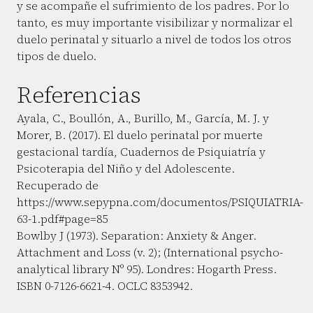
y se acompañe el sufrimiento de los padres. Por lo
tanto, es muy importante visibilizar y normalizar el
duelo perinatal y situarlo a nivel de todos los otros
tipos de duelo.
Referencias
Ayala, C., Boullón, A., Burillo, M., García, M. J. y
Morer, B. (2017). El duelo perinatal por muerte
gestacional tardía, Cuadernos de Psiquiatría y
Psicoterapia del Niño y del Adolescente.
Recuperado de
https://www.sepypna.com/documentos/PSIQUIATRIA-
63-1.pdf#page=85
Bowlby J (1973). Separation: Anxiety & Anger.
Attachment and Loss (v. 2); (International psycho-
analytical library Nº 95). Londres: Hogarth Press.
ISBN 0-7126-6621-4. OCLC 8353942.