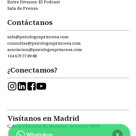
Entre Divanes: El Podcast
Sala de Prensa
Contáctanos
info@psicologosprincesa.com
consultas@psicologosprincesa.com
asociacion@psicologosprincesa.com
+34 679 27 89 88
¿Conectamos?
Visítanos en Madrid
C. de la Princesa, 81, Moncloa - Aravaca, 28008