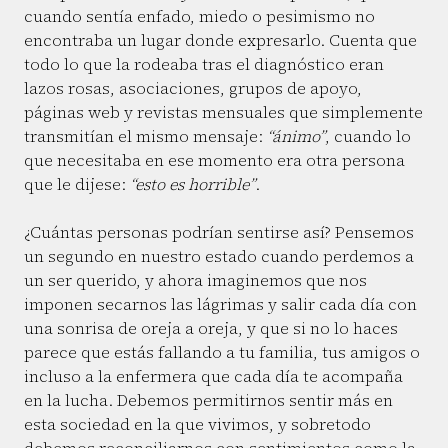
cuando sentía enfado, miedo o pesimismo no
encontraba un lugar donde expresarlo. Cuenta que
todo lo que la rodeaba tras el diagnóstico eran
lazos rosas, asociaciones, grupos de apoyo,
páginas web y revistas mensuales que simplemente
transmitían el mismo mensaje:
“ánimo”
, cuando lo
que necesitaba en ese momento era otra persona
que le dijese:
“esto es horrible”
.
¿Cuántas personas podrían sentirse así? Pensemos
un segundo en nuestro estado cuando perdemos a
un ser querido, y ahora imaginemos que nos
imponen secarnos las lágrimas y salir cada día con
una sonrisa de oreja a oreja, y que si no lo haces
parece que estás fallando a tu familia, tus amigos o
incluso a la enfermera que cada día te acompaña
en la lucha. Debemos permitirnos sentir más en
esta sociedad en la que vivimos, y sobretodo