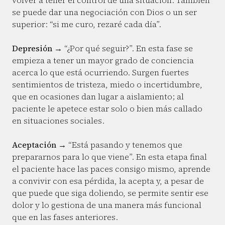
volver a tener el control de una situación. También
se puede dar una negociación con Dios o un ser
superior: “si me curo, rezaré cada día”.
Depresión
→ “¿Por qué seguir?”. En esta fase se
empieza a tener un mayor grado de conciencia
acerca lo que está ocurriendo. Surgen fuertes
sentimientos de tristeza, miedo o incertidumbre,
que en ocasiones dan lugar a aislamiento; al
paciente le apetece estar solo o bien más callado
en situaciones sociales.
Aceptación
→ “Está pasando y tenemos que
prepararnos para lo que viene”. En esta etapa final
el paciente hace las paces consigo mismo, aprende
a convivir con esa pérdida, la acepta y, a pesar de
que puede que siga doliendo, se permite sentir ese
dolor y lo gestiona de una manera más funcional
que en las fases anteriores.