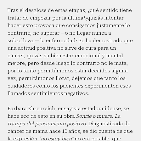
Tras el desglose de estas etapas, ¿qué sentido tiene
tratar de empezar por la última?¿quizás intentar
hacer esto provoca que consigamos justamente lo
contrario, no superar —o no llegar nunca a
sobrellevar— la enfermedad? Se ha demostrado que
una actitud positiva no sirve de cura para un
cáncer, quizás su bienestar emocional y mental
mejore, pero desde luego lo contrario no le mata,
por lo tanto permitámonos estar decaídos alguna
vez, permitámonos llorar, dejemos que tanto los
cuidadores como los pacientes experimenten esos
llamados sentimientos negativos.
Barbara Ehrenreich, ensayista estadounidense, se
hace eco de esto en su obra
Sonríe o muere
.
La
trampa del pensamiento positivo
. Diagnosticada de
cáncer de mama hace 10 años, se dio cuenta de que
la expresión
“no estoy bien”
no era posible, que