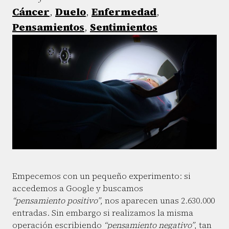
Cáncer
,
Duelo
,
Enfermedad
,
Pensamientos
,
Sentimientos
Empecemos con un pequeño experimento: si
accedemos a Google y buscamos
“pensamiento positivo”
, nos aparecen unas 2.630.000
entradas. Sin embargo si realizamos la misma
operación escribiendo
“pensamiento negativo”
, tan