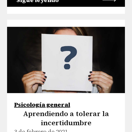
Sigue leyendo
Psicología general
Aprendiendo a tolerar la
incertidumbre
3 de febrero de 2021