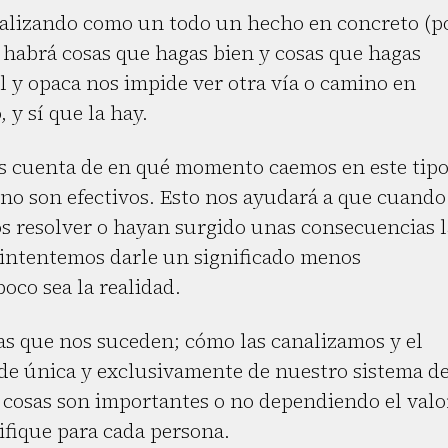
eralizando como un todo un hecho en concreto (p
, habrá cosas que hagas bien y cosas que hagas
al y opaca nos impide ver otra vía o camino en
 y sí que la hay.
 cuenta de en qué momento caemos en este tip
 no son efectivos. Esto nos ayudará a que cuando
s resolver o hayan surgido unas consecuencias l
intentemos darle un significado menos
oco sea la realidad.
as que nos suceden; cómo las canalizamos y el
de única y exclusivamente de nuestro sistema d
s cosas son importantes o no dependiendo el valo
nifique para cada persona.