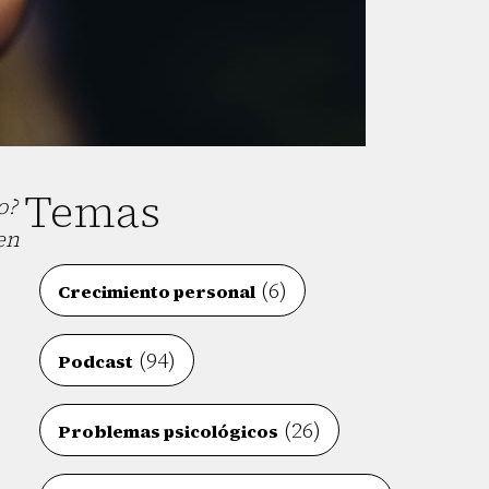
Temas
o?
en
(6)
Crecimiento personal
(94)
Podcast
(26)
Problemas psicológicos