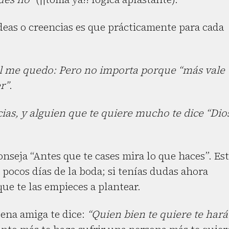
deas o creencias es que prácticamente para cada
al me quedo: Pero no importa porque “más vale
r”
.
as, y alguien que te quiere mucho te dice “Dio
nseja “Antes que te cases mira lo que haces”. Es
pocos días de la boda; si tenías dudas ahora
ue te las empieces a plantear.
ena amiga te dice:
“Quien bien te quiere te hará