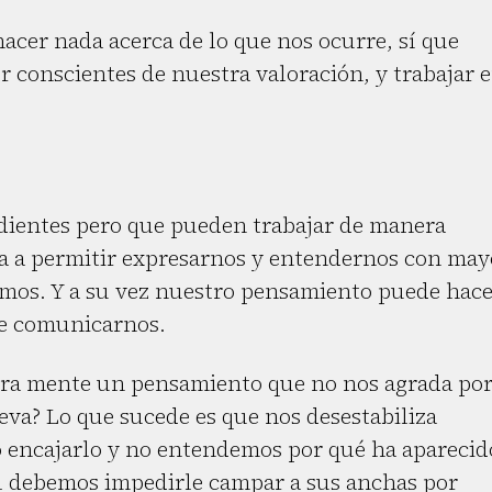
acer nada acerca de lo que nos ocurre, sí que
 conscientes de nuestra valoración, y trabajar 
dientes pero que pueden trabajar de manera
va a permitir expresarnos y entendernos con may
smos. Y a su vez nuestro pensamiento puede hac
de comunicarnos.
tra mente un pensamiento que no nos agrada po
eva? Lo que sucede es que nos desestabiliza
ncajarlo y no entendemos por qué ha aparecid
él debemos impedirle campar a sus anchas por