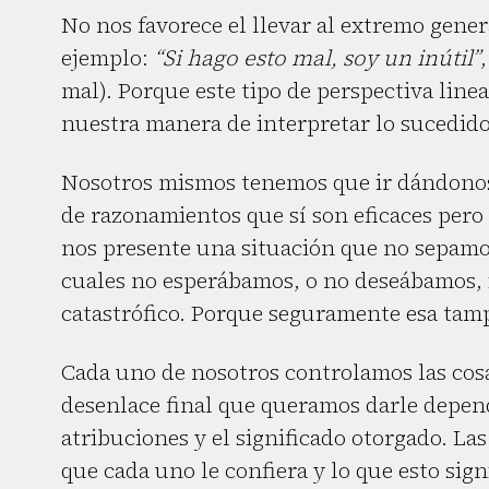
No nos favorece el llevar al extremo gen
ejemplo:
“Si hago esto mal, soy un inútil”
mal). Porque este tipo de perspectiva line
nuestra manera de interpretar lo sucedido,
Nosotros mismos tenemos que ir dándonos
de razonamientos que sí son eficaces pero
nos presente una situación que no sepamo
cuales no esperábamos, o no deseábamos, 
catastrófico. Porque seguramente esa tamp
Cada uno de nosotros controlamos las cos
desenlace final que queramos darle depen
atribuciones y el significado otorgado. La
que cada uno le confiera y lo que esto sig