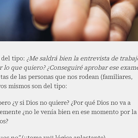
 del tipo:
¿Me saldrá bien la entrevista de trabaj
ar lo que quiero? ¿Conseguiré aprobar ese exam
as de las personas que nos rodean (familiares,
os mismos son del tipo:
ero ¿y si Dios no quiere? ¿Por qué Dios no va a
emente ¿no le venía bien en ese momento por la
os?
pues no”
(¡¡toma ya!! lógica aplastante).