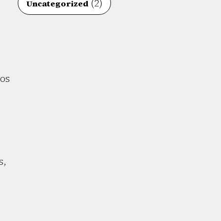
(2)
Uncategorized
los
s,