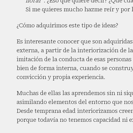
llorar”
. ¿Eso qué quiere decir? ¿Qué cu
Si me quieres mucho hazme reír y por 
¿Cómo adquirimos este tipo de ideas?
Es interesante conocer que son adquirid
externa, a partir de la interiorización de 
imitación de la conducta de esas personas
bien de forma interna, cuando se constru
convicción y propia experiencia.
Muchas de ellas las aprendemos sin ni siq
asimilando elementos del entorno que nos r
Desde temprana edad interiorizamos creen
porque todavía no tenemos capacidad ni ex