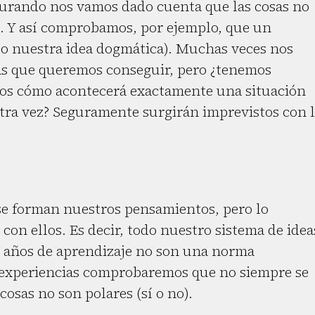
urando nos vamos dado cuenta que las cosas no
 Y así comprobamos, por ejemplo, que un
o nuestra idea dogmática). Muchas veces nos
s que queremos conseguir, pero ¿tenemos
mos cómo acontecerá exactamente una situación
ra vez? Seguramente surgirán imprevistos con 
e forman nuestros pensamientos, pero lo
on ellos. Es decir, todo nuestro sistema de idea
e años de aprendizaje no son una norma
s experiencias comprobaremos que no siempre se
osas no son polares (sí o no).