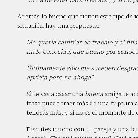
Además lo bueno que tienen este tipo de i
situación hay una respuesta:
Me quería cambiar de trabajo y al fin
malo conocido, que bueno por conoce
Últimamente sólo me suceden desgraci
aprieta pero no ahoga”
.
Si te vas a casar una
buena
amiga te aco
frase puede traer más de una ruptura a 
tendrás más, y si no es el momento de q
Discutes mucho con tu pareja y una bu