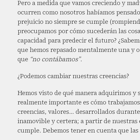
Pero a medida que vamos creciendo y mad
ocurren como nosotros habíamos pensado.
prejuicio no siempre se cumple (rompiend
preocupamos por cómo sucederán las cosa
capacidad para predecir el futuro? ¿Sabe
que hemos repasado mentalmente una y ot
que
“no contábamos”
.
¿Podemos cambiar nuestras creencias?
Hemos visto de qué manera adquirimos y s
realmente importante es cómo trabajamos c
creencias, valores… desarrollados durant
inamovible y certera; a partir de nuestra
cumple. Debemos tener en cuenta que las c