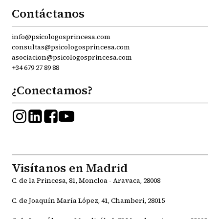
Contáctanos
info@psicologosprincesa.com
consultas@psicologosprincesa.com
asociacion@psicologosprincesa.com
+34 679 27 89 88
¿Conectamos?
Visítanos en Madrid
C. de la Princesa, 81, Moncloa - Aravaca, 28008
C. de Joaquín María López, 41, Chamberí, 28015