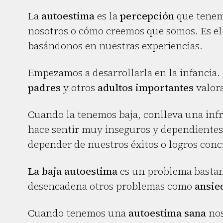
La
autoestima
es la
percepción
que tene
nosotros o cómo creemos que somos. Es e
basándonos en nuestras experiencias.
Empezamos a desarrollarla en la infancia.
padres
y otros
adultos importantes
valora
Cuando la tenemos baja, conlleva una inf
hace sentir muy inseguros y dependientes
depender de nuestros éxitos o logros conc
La baja autoestima
es un problema bastan
desencadena otros problemas como
ansie
Cuando tenemos una
autoestima sana
nos