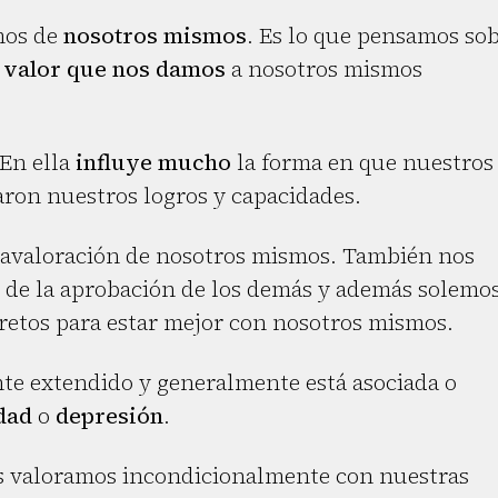
mos de
nosotros mismos
. Es lo que pensamos so
l
valor que nos damos
a nosotros mismos
 En ella
influye mucho
la forma en que nuestros
ron nuestros logros y capacidades.
ravaloración de nosotros mismos. También nos
 de la aprobación de los demás y además solemo
retos para estar mejor con nosotros mismos.
te extendido y generalmente está asociada o
dad
o
depresión
.
 valoramos incondicionalmente con nuestras