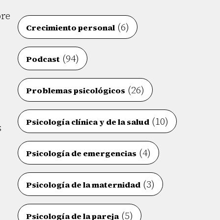
bre
(6)
Crecimiento personal
(94)
Podcast
(26)
Problemas psicológicos
(10)
Psicología clínica y de la salud
s
(4)
Psicología de emergencias
(3)
Psicología de la maternidad
(5)
Psicología de la pareja