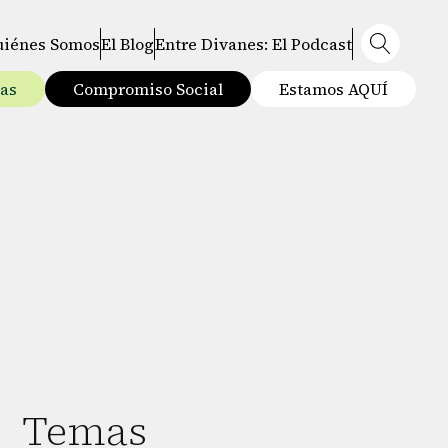
uiénes Somos
El Blog
Entre Divanes: El Podcast
tas
Compromiso Social
Estamos AQUÍ
Temas