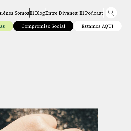
uiénes Somos
El Blog
Entre Divanes: El Podcast
tas
Compromiso Social
Estamos AQUÍ