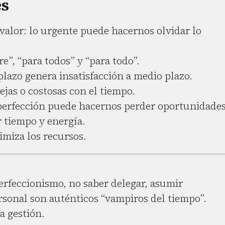
es
 valor: lo urgente puede hacernos olvidar lo
”, “para todos” y “para todo”.
plazo genera insatisfacción a medio plazo.
jas o costosas con el tiempo.
perfección puede hacernos perder oportunidades
r tiempo y energía.
imiza los recursos.
erfeccionismo, no saber delegar, asumir
rsonal son auténticos “vampiros del tiempo”.
a gestión.