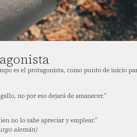
agonista
iempo es el protagonista, como punto de inicio pa
allo, no por eso dejará de amanecer.”
ien no lo sabe apreciar y emplear.”
urgo alemán)