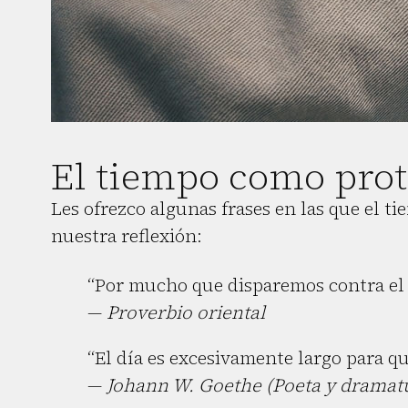
El tiempo como prot
Les ofrezco algunas frases en las que el t
nuestra reflexión:
“Por mucho que disparemos contra el g
—
Proverbio oriental
“El día es excesivamente largo para qu
—
Johann W. Goethe (Poeta y dramat