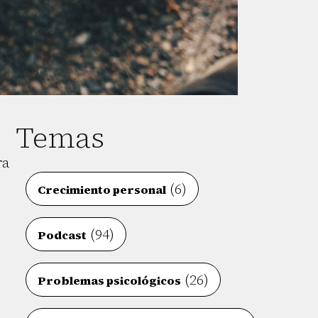
Temas
ra
(6)
Crecimiento personal
(94)
Podcast
(26)
Problemas psicológicos