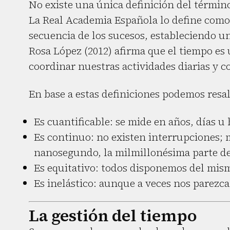
No existe una única definición del términ
La Real Academia Española lo define como
secuencia de los sucesos, estableciendo u
Rosa López (2012) afirma que el tiempo es
coordinar nuestras actividades diarias y 
En base a estas definiciones podemos resal
Es cuantificable: se mide en años, días u 
Es continuo: no existen interrupciones; 
nanosegundo, la milmillonésima parte d
Es equitativo: todos disponemos del mis
Es inelástico: aunque a veces nos parezc
La gestión del tiempo