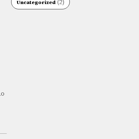
(2)
Uncategorized
do