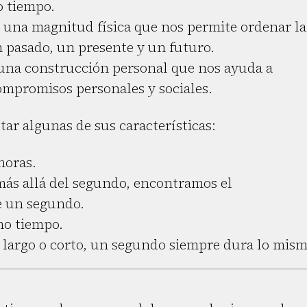
o tiempo.
 una magnitud física que nos permite ordenar la
n pasado, un presente y un futuro.
 una construcción personal que nos ayuda a
compromisos personales y sociales.
tar algunas de sus características:
horas.
más allá del segundo, encontramos el
e un segundo.
mo tiempo.
a largo o corto, un segundo siempre dura lo mism