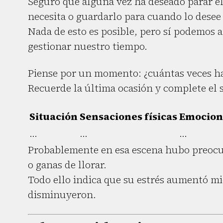
Seguro que alguna vez ha deseado parar el
necesita o guardarlo para cuando lo desee
Nada de esto es posible, pero sí podemos a
gestionar nuestro tiempo.
Piense por un momento: ¿cuántas veces ha
Recuerde la última ocasión y complete el s
Situación
Sensaciones físicas
Emocion
...
...
...
Probablemente en esa escena hubo preocup
o ganas de llorar.
Todo ello indica que su estrés aumentó m
disminuyeron.