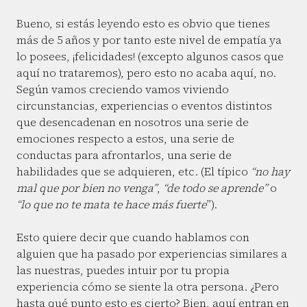
Bueno, si estás leyendo esto es obvio que tienes
más de 5 años y por tanto este nivel de empatía ya
lo posees, ¡felicidades! (excepto algunos casos que
aquí no trataremos), pero esto no acaba aquí, no.
Según vamos creciendo vamos viviendo
circunstancias, experiencias o eventos distintos
que desencadenan en nosotros una serie de
emociones respecto a estos, una serie de
conductas para afrontarlos, una serie de
habilidades que se adquieren, etc. (El típico
“no hay
mal que por bien no venga”
,
“de todo se aprende”
o
“lo que no te mata te hace más fuerte
”).
Esto quiere decir que cuando hablamos con
alguien que ha pasado por experiencias similares a
las nuestras, puedes intuir por tu propia
experiencia cómo se siente la otra persona. ¿Pero
hasta qué punto esto es cierto? Bien, aquí entran en