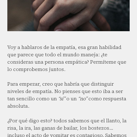
Voy a hablaros de la empatía, esa gran habilidad
que parece que todo el mundo maneja: ¿te
consideras una persona empática? Permíteme que
lo comprobemos juntos.
Para empezar, creo que habría que distinguir
niveles de empatía. No pienses que esto iba a ser
tan sencillo como un
“sí”
o un
“no”
como respuesta
absoluta.
¿Por qué digo esto? todos sabemos que el llanto, la
risa, la ira, las ganas de bailar, los bostezos…
incluso el acto de vomitar es contagioso. Sabemos