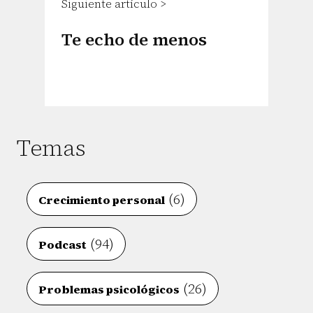
Siguiente artículo >
Te echo de menos
Temas
(6)
Crecimiento personal
(94)
Podcast
(26)
Problemas psicológicos