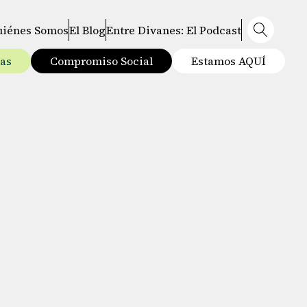
uiénes Somos
El Blog
Entre Divanes: El Podcast
tas
Compromiso Social
Estamos AQUÍ