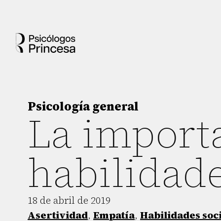
Psicología general
La importa
habilidade
18 de abril de 2019
Asertividad
,
Empatía
,
Habilidades soc