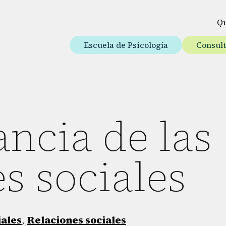
Q
Escuela de Psicología
Consul
ncia de las
s sociales
iales
,
Relaciones sociales