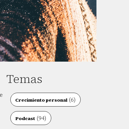
Temas
e
(6)
Crecimiento personal
(94)
Podcast