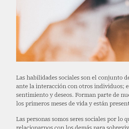
Las habilidades sociales son el conjunto 
ante la interacción con otros individuos; 
sentimiento y deseos. Forman parte de nue
los primeros meses de vida y están present
Las personas somos seres sociales por lo 
relacionarnos con los demás para sobrevivi