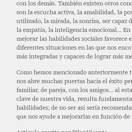
con los demás. También existen otros co
son la escucha activa, la amabilidad, la po
utilizado, la mirada, la sonrisa, ser capaz d
la empatía, la inteligencia emocional... E
mejorar las habilidades sociales favorece 
diferentes situaciones en las que nos enc
más integradas y capaces de lograr más me
Como hemos mencionado anteriormente ten
nos abre muchas puertas hacia el éxito pers
familiar, de pareja, con los amigos… al es
clave de nuestra vida, resulta fundament
habilidades; de no ser así sería recomenda
que nos ayude a mejorarlas en función de 