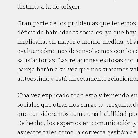
distinta a la de origen.
Gran parte de los problemas que tenemos l
déficit de habilidades sociales, ya que hay
implicada, en mayor o menor medida, el ár
evaluar cómo nos desenvolvemos con los de
satisfactorias. Las relaciones exitosas co
pareja harán a su vez que nos sintamos va
autoestima y está directamente relacionado
Una vez explicado todo esto y teniendo e
sociales que otras nos surge la pregunta d
que consideramos como una habilidad pued
De hecho, los expertos en comunicación y
aspectos tales como la correcta gestión de