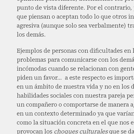
punto de vista diferente. Por el contrario,
que piensan o aceptan todo lo que otros i
agresiva (aunque solo sea verbalmente) tr
los demás.
Ejemplos de personas con dificultades en l
problemas para comunicarse con los demás
incómodas cuando se relacionan con gent
piden un favor... a este respecto es impor
en un ámbito de nuestra vida y no en los
habilidades sociales con nuestra pareja per
un compañero o comportarse de manera agr
en un contexto determinado ya que varían
como la situación concreta en el que nos 
provocan los
choques culturales
que se d