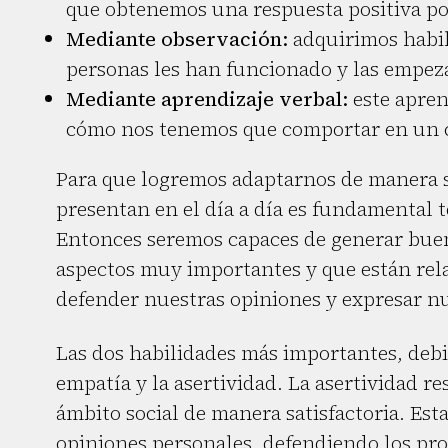
que obtenemos una respuesta positiva por
Mediante observación:
adquirimos habil
personas les han funcionado y las empez
Mediante aprendizaje verbal:
este apren
cómo nos tenemos que comportar en un c
Para que logremos adaptarnos de manera sat
presentan en el día a día es fundamental t
Entonces seremos capaces de generar buen
aspectos muy importantes y que están relac
defender nuestras opiniones y expresar n
Las dos habilidades más importantes, debid
empatía y la asertividad. La asertividad r
ámbito social de manera satisfactoria. Est
opiniones personales, defendiendo los pro