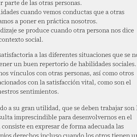
 parte de las otras personas.
idades cuando vemos conductas que a otras
amos a poner en práctica nosotros.
dizaje se produce cuando otra persona nos dice
ontexto social.
isfactoria a las diferentes situaciones que se n
ener un buen repertorio de habilidades sociales.
os vínculos con otras personas, así como otros
ionados con la satisfacción vital, como son el
uestros sentimientos.
o a su gran utilidad, que se deben trabajar son 
esulta imprescindible para desenvolvernos en el
a consiste en expresar de forma adecuada las
pios derechos incluso cuando los otros tienen u