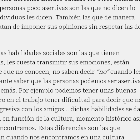
 personas poco asertivas son las que no dicen lo
ndividuos les dicen. También las que de manera
atan de imponer sus opiniones sin respetar las d
as habilidades sociales son las que tienen
, les cuesta transmitir sus emociones, están
e que no conocen, no saben decir
“no”
cuando le
tante saber que las personas podemos ser asertiv
 demás. Por ejemplo podemos tener unas buenas
o en el trabajo tener dificultad para decir que n
esiva con los amigos... dichas habilidades se d
 en función de la cultura, momento histórico as
encontremos. Estas diferencias son las que
an cuando nos encontramos en una cultura