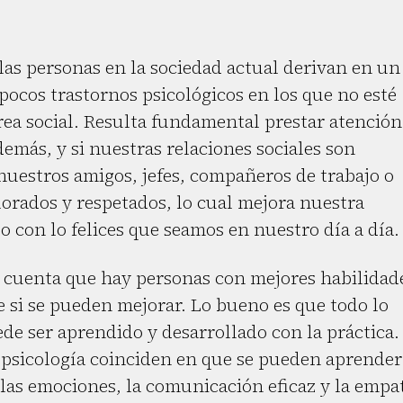
as personas en la sociedad actual derivan en un
 pocos trastornos psicológicos en los que no esté
ea social. Resulta fundamental prestar atención
más, y si nuestras relaciones sociales son
n nuestros amigos, jefes, compañeros de trabajo o
lorados y respetados, lo cual mejora nuestra
 con lo felices que seamos en nuestro día a día.
n cuenta que hay personas con mejores habilidad
e si se pueden mejorar. Lo bueno es que todo lo
e ser aprendido y desarrollado con la práctica.
 psicología coinciden en que se pueden aprender
 las emociones, la comunicación eficaz y la empa