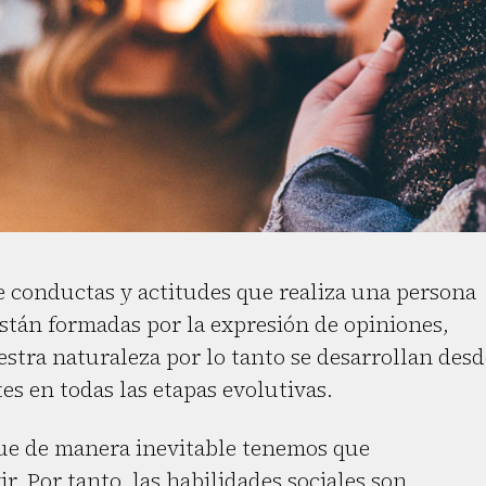
de conductas y actitudes que realiza una persona
están formadas por la expresión de opiniones,
stra naturaleza por lo tanto se desarrollan desd
es en todas las etapas evolutivas.
que de manera inevitable tenemos que
r. Por tanto, las habilidades sociales son