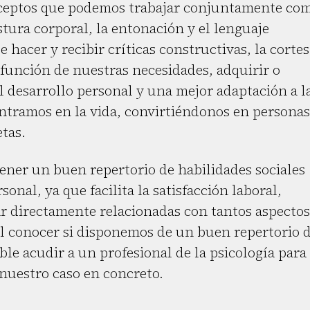
nceptos que podemos trabajar conjuntamente co
stura corporal, la entonación y el lenguaje
e hacer y recibir críticas constructivas, la cortes
n función de nuestras necesidades, adquirir o
el desarrollo personal y una mejor adaptación a l
ontramos en la vida, convirtiéndonos en personas
tas.
er un buen repertorio de habilidades sociales
onal, ya que facilita la satisfacción laboral,
tar directamente relacionadas con tantos aspectos
al conocer si disponemos de un buen repertorio 
ble acudir a un profesional de la psicología para
nuestro caso en concreto.