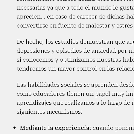
necesarias ya que a todo el mundo le gusta
aprecien... en caso de carecer de dichas ha
convertirse en fuente de malestar y estrés
De hecho, los estudios demuestran que aqu
depresiones y episodios de ansiedad por no
si conocemos y optimizamos nuestras habi
tendremos un mayor control en las relacio
Las habilidades sociales se aprenden des
como educadores tienen un papel muy imp
aprendizajes que realizamos a lo largo de 
siguientes mecanismos:
Mediante la experiencia
: cuando ponem