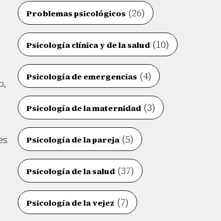
(26)
Problemas psicológicos
(10)
Psicología clínica y de la salud
(4)
Psicología de emergencias
o,
(3)
Psicología de la maternidad
(5)
es
Psicología de la pareja
(37)
Psicología de la salud
(7)
Psicología de la vejez