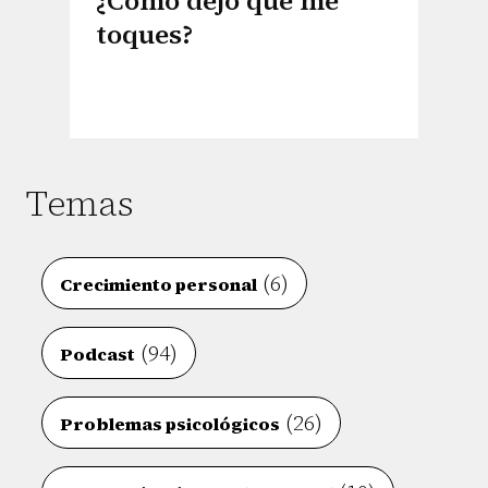
¿Cómo dejo que me
toques?
Temas
(6)
Crecimiento personal
(94)
Podcast
(26)
Problemas psicológicos