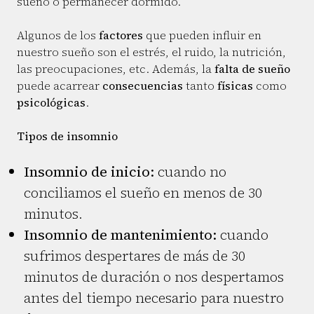
sueño o permanecer dormido.
Algunos de los
factores
que pueden influir en
nuestro sueño son el estrés, el ruido, la nutrición,
las preocupaciones, etc. Además, la
falta de sueño
puede acarrear
consecuencias
tanto
físicas
como
psicológicas
.
Tipos de insomnio
Insomnio de inicio:
cuando no
conciliamos el sueño en menos de 30
minutos.
Insomnio de mantenimiento:
cuando
sufrimos despertares de más de 30
minutos de duración o nos despertamos
antes del tiempo necesario para nuestro