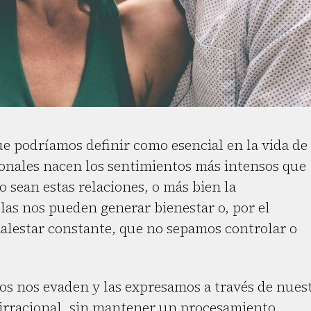
e podríamos definir como esencial en la vida de
sonales nacen los sentimientos más intensos que
sean estas relaciones, o más bien la
las nos pueden generar bienestar o, por el
alestar constante, que no sepamos controlar o
s nos evaden y las expresamos a través de nues
 irracional, sin mantener un procesamiento