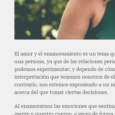
El amor y el enamoramiento es un tema qu
una persona, ya que de las relaciones per
podemos experimentar; y depende de cómo 
interpretación que tenemos nosotros de el
contrario, nos estemos exponiendo a un m
acerca del que tomar ciertas decisiones.
Al enamorarnos las emociones que sentimo
mente y nuestro cuerpo, a veces de forma