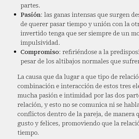
partes.
Pasión
: las ganas intensas que surgen de
de querer pasar tiempo y unión con la ot
invertido tenga que ser siempre de un mo
impulsividad.
Compromiso
: refiriéndose a la predisp
pesar de los altibajos normales que sufr
La causa que da lugar a que tipo de relación
combinación e interacción de estos tres el
mucha pasión e intimidad por las dos part
relación, y esto no se comunica ni se habl
conflictos dentro de la pareja, de manera
gusto y felices, promoviendo que la relaci
tiempo.