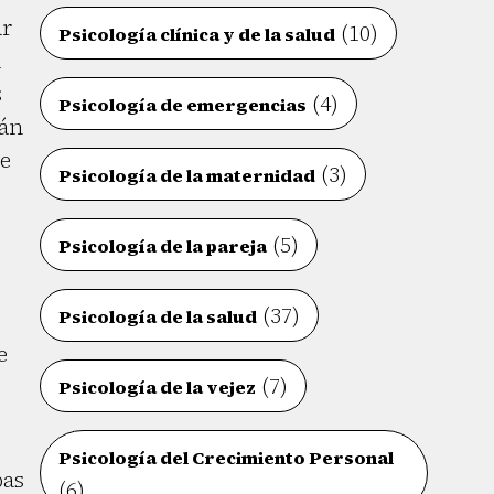
ar
(10)
Psicología clínica y de la salud
a
s
(4)
Psicología de emergencias
tán
ue
(3)
Psicología de la maternidad
(5)
Psicología de la pareja
(37)
Psicología de la salud
e
(7)
Psicología de la vejez
Psicología del Crecimiento Personal
bas
(6)