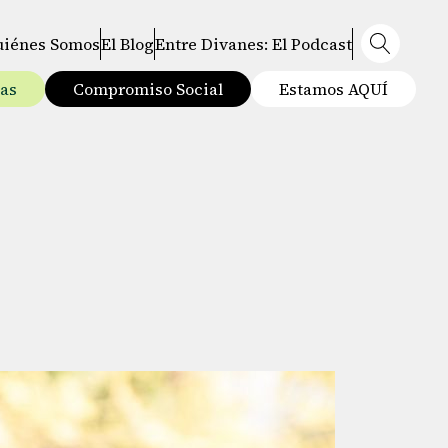
uiénes Somos
El Blog
Entre Divanes: El Podcast
tas
Compromiso Social
Estamos AQUÍ