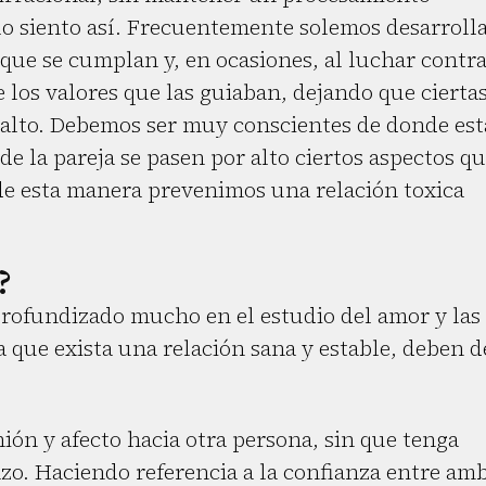
 lo siento así. Frecuentemente solemos desarroll
que se cumplan y, en ocasiones, al luchar contr
 los valores que las guiaban, dejando que cierta
r alto. Debemos ser muy conscientes de donde es
de la pareja se pasen por alto ciertos aspectos q
 de esta manera prevenimos una relación toxica
?
profundizado mucho en el estudio del amor y las
a que exista una relación sana y estable, deben d
nión y afecto hacia otra persona, sin que tenga
zo. Haciendo referencia a la confianza entre am