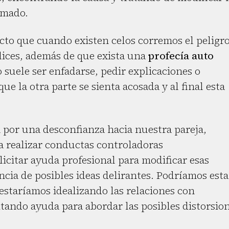
rmado.
cto que cuando existen celos corremos el peligr
lices, además de que exista una
profecía auto
o suele ser enfadarse, pedir explicaciones o
ue la otra parte se sienta acosada y al final esta
n por una desconfianza hacia nuestra pareja,
a realizar conductas controladoras
citar ayuda profesional para modificar esas
ncia de posibles ideas delirantes. Podríamos esta
estaríamos idealizando las relaciones con
tando ayuda para abordar las posibles distorsio