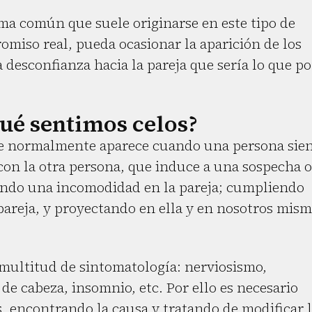
ma común que suele originarse en este tipo de
omiso real, pueda ocasionar la aparición de los
 desconfianza hacia la pareja que sería lo que p
qué sentimos celos?
ue normalmente aparece cuando una persona sie
con la otra persona, que induce a una sospecha o
ando una incomodidad en la pareja; cumpliendo
pareja, y proyectando en ella y en nosotros mis
 multitud de sintomatología: nerviosismo,
 de cabeza, insomnio, etc. Por ello es necesario
s, encontrando la causa y tratando de modificar 