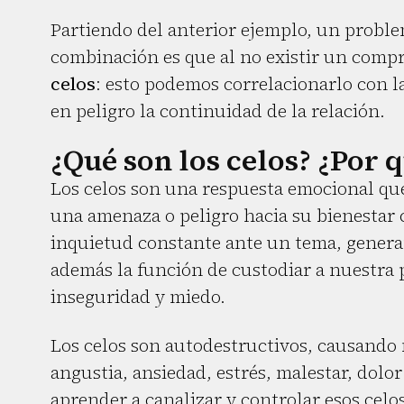
Partiendo del anterior ejemplo, un proble
combinación es que al no existir un compr
celos
: esto podemos correlacionarlo con la
en peligro la continuidad de la relación.
¿Qué son los celos? ¿Por 
Los celos son una respuesta emocional q
una amenaza o peligro hacia su bienestar 
inquietud constante ante un tema, gener
además la función de custodiar a nuestra 
inseguridad y miedo.
Los celos son autodestructivos, causando
angustia, ansiedad, estrés, malestar, dolor
aprender a canalizar y controlar esos celo