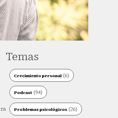
Temas
(6)
Crecimiento personal
(94)
Podcast
tra
(26)
Problemas psicológicos