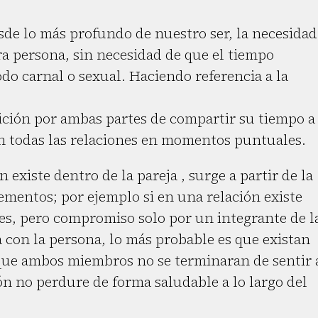
sde lo más profundo de nuestro ser, la necesidad
ra persona, sin necesidad de que el tiempo
do carnal o sexual. Haciendo referencia a la
osición por ambas partes de compartir su tiempo a
en todas las relaciones en momentos puntuales.
 existe dentro de la pareja , surge a partir de la
ementos; por ejemplo si en una relación existe
es, pero compromiso solo por un integrante de l
a con la persona, lo más probable es que existan
 que ambos miembros no se terminaran de sentir 
ón no perdure de forma saludable a lo largo del