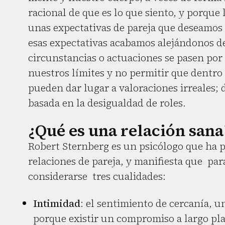
racional de que es lo que siento, y porque
unas expectativas de pareja que deseamos 
esas expectativas acabamos alejándonos de
circunstancias o actuaciones se pasen po
nuestros límites y no permitir que dentro 
pueden dar lugar a valoraciones irreales;
basada en la desigualdad de roles.
¿Qué es una relación sana
Robert Sternberg es un psicólogo que ha 
relaciones de pareja, y manifiesta que par
considerarse tres cualidades:
Intimidad
: el sentimiento de cercanía, u
porque existir un compromiso a largo pla