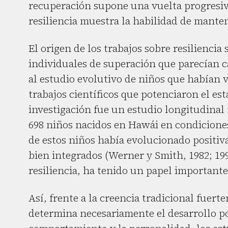
recuperación supone una vuelta progresiv
resiliencia muestra la habilidad de manten
El origen de los trabajos sobre resilienci
individuales de superación que parecían ca
al estudio evolutivo de niños que habían v
trabajos científicos que potenciaron el e
investigación fue un estudio longitudinal 
698 niños nacidos en Hawái en condicione
de estos niños había evolucionado positi
bien integrados (Werner y Smith, 1982; 199
resiliencia, ha tenido un papel important
Así, frente a la creencia tradicional fuert
determina necesariamente el desarrollo po