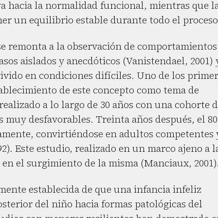
a hacia la normalidad funcional, mientras que l
er un equilibrio estable durante todo el proceso
a se remonta a la observación de comportamientos
sos aislados y anecdóticos (Vanistendael, 2001) 
ivido en condiciones difíciles. Uno de los prime
stablecimiento de este concepto como tema de
realizado a lo largo de 30 años con una cohorte 
s muy desfavorables. Treinta años después, el 8
vamente, convirtiéndose en adultos competentes 
2). Este estudio, realizado en un marco ajeno a l
e en el surgimiento de la misma (Manciaux, 2001)
emente establecida de que una infancia infeliz
sterior del niño hacia formas patológicas del