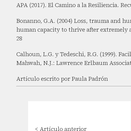
APA (2017). El Camino a la Resiliencia. Rec
Bonanno, G.A. (2004) Loss, trauma and hu
human capacity to thrive after extremely a
28
Calhoun, L.G. y Tedeschi, R.G. (1999). Fac
Mahwah, N.J.: Lawrence Erlbaum Associat
Artículo escrito por Paula Padrón
< Artículo anterior