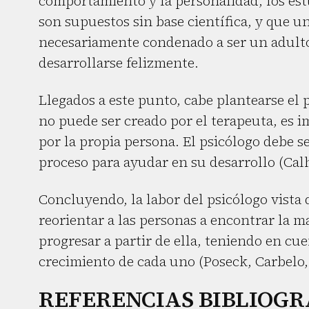
comportamiento y la personalidad, los es
son supuestos sin base científica, y que un
necesariamente condenado a ser un adulto 
desarrollarse felizmente.
Llegados a este punto, cabe plantearse el 
no puede ser creado por el terapeuta, es 
por la propia persona. El psicólogo debe s
proceso para ayudar en su desarrollo (Cal
Concluyendo, la labor del psicólogo vista d
reorientar a las personas a encontrar la m
progresar a partir de ella, teniendo en cue
crecimiento de cada uno (Poseck, Carbelo, 
REFERENCIAS BIBLIOGR