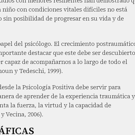
tudios con menores resilientes han demostrado 
 niño con condiciones vitales difíciles no está
sin posibilidad de progresar en su vida y de
papel del psicólogo. El crecimiento postraumátic
importante destacar que este debe ser descubiert
er capaz de acompañarnos a lo largo de todo el
houn y Tedeschi, 1999).
esde la Psicología Positiva debe servir para
anera de aprender de la experiencia traumática y
nta la fuerza, la virtud y la capacidad de
y Vecina, 2006).
ÁFICAS