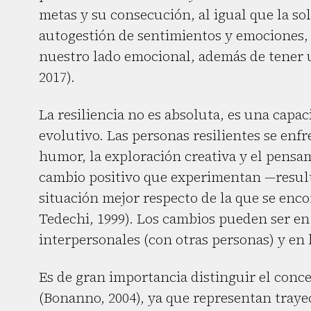
metas y su consecución, al igual que la so
autogestión de sentimientos y emociones, 
nuestro lado emocional, además de tener u
2017).
La resiliencia no es absoluta, es una capa
evolutivo. Las personas resilientes se enfre
humor, la exploración creativa y el pensa
cambio positivo que experimentan —result
situación mejor respecto de la que se enc
Tedechi, 1999). Los cambios pueden ser en 
interpersonales (con otras personas) y en l
Es de gran importancia distinguir el conc
(Bonanno, 2004), ya que representan trayec