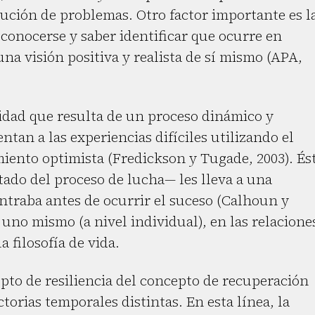
lución de problemas. Otro factor importante es l
conocerse y saber identificar que ocurre en
na visión positiva y realista de sí mismo (APA,
cidad que resulta de un proceso dinámico y
ntan a las experiencias difíciles utilizando el
miento optimista (Fredickson y Tugade, 2003). És
ado del proceso de lucha— les lleva a una
ontraba antes de ocurrir el suceso (Calhoun y
uno mismo (a nivel individual), en las relacione
a filosofía de vida.
epto de resiliencia del concepto de recuperación
torias temporales distintas. En esta línea, la