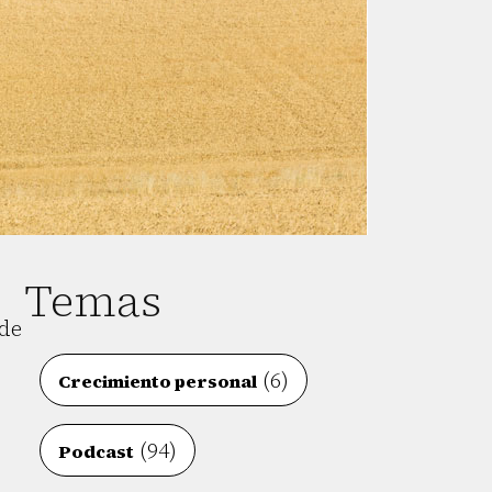
Temas
sde
(6)
Crecimiento personal
(94)
Podcast