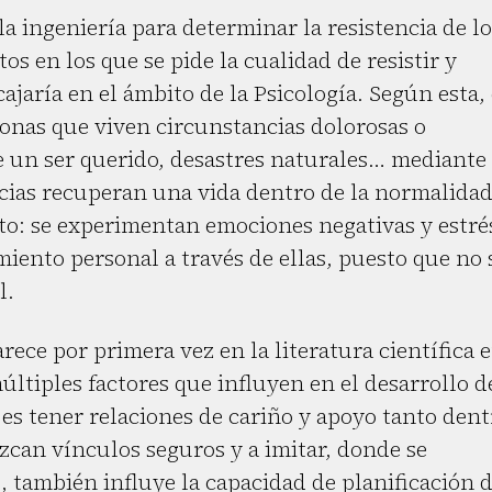
a ingeniería para determinar la resistencia de lo
os en los que se pide la cualidad de resistir y
cajaría en el ámbito de la Psicología. Según esta,
nas que viven circunstancias dolorosas o
 un ser querido, desastres naturales… mediante 
cias recuperan una vida dentro de la normalidad
to: se experimentan emociones negativas y estré
imiento personal a través de ellas, puesto que no 
l.
rece por primera vez en la literatura científica 
últiples factores que influyen en el desarrollo d
 es tener relaciones de cariño y apoyo tanto dent
zcan vínculos seguros y a imitar, donde se
, también influye la capacidad de planificación 