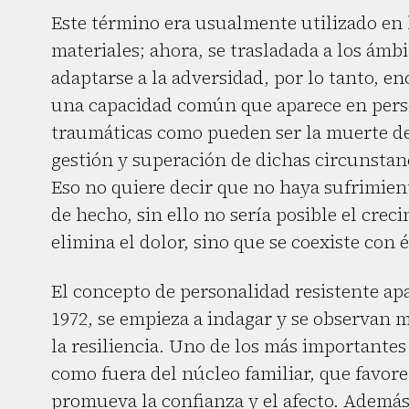
Este término era usualmente utilizado en l
materiales; ahora, se trasladada a los ámbit
adaptarse a la adversidad, por lo tanto, en
una capacidad común que aparece en perso
traumáticas como pueden ser la muerte de
gestión y superación de dichas circunstan
Eso no quiere decir que no haya sufrimien
de hecho, sin ello no sería posible el crec
elimina el dolor, sino que se coexiste con é
El concepto de personalidad resistente apa
1972, se empieza a indagar y se observan m
la resiliencia. Uno de los más importantes
como fuera del núcleo familiar, que favore
promueva la confianza y el afecto. Además