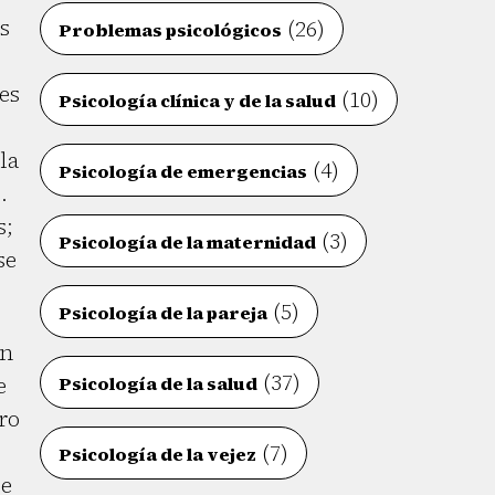
s
(26)
Problemas psicológicos
 es
(10)
Psicología clínica y de la salud
la
(4)
Psicología de emergencias
.
s;
(3)
Psicología de la maternidad
se
(5)
Psicología de la pareja
en
(37)
e
Psicología de la salud
ro
(7)
Psicología de la vejez
de