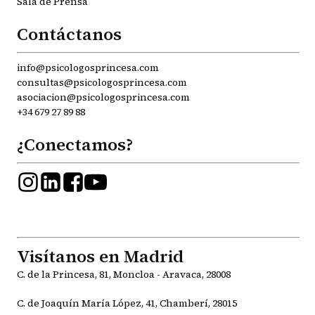
Sala de Prensa
Contáctanos
info@psicologosprincesa.com
consultas@psicologosprincesa.com
asociacion@psicologosprincesa.com
+34 679 27 89 88
¿Conectamos?
Visítanos en Madrid
C. de la Princesa, 81, Moncloa - Aravaca, 28008
C. de Joaquín María López, 41, Chamberí, 28015