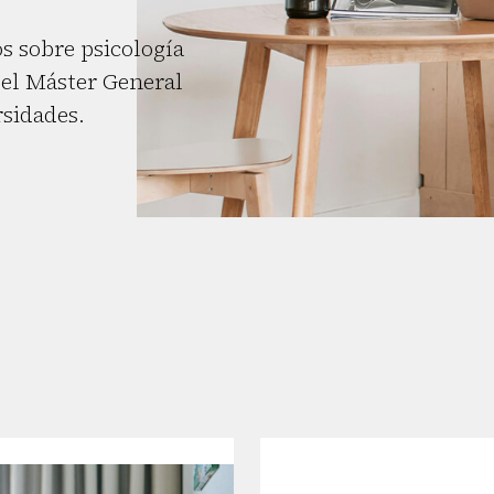
s sobre psicología
el Máster General
rsidades.