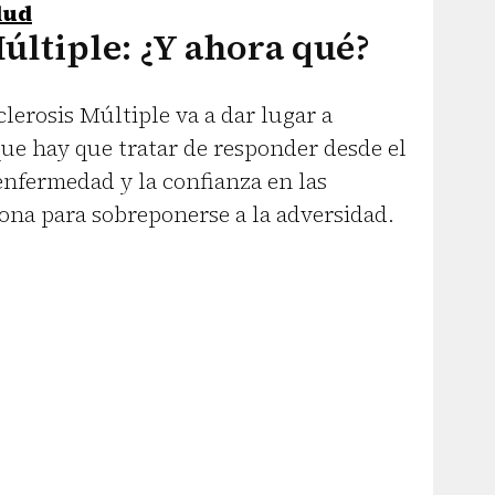
lud
últiple: ¿Y ahora qué?
clerosis Múltiple va a dar lugar a
e hay que tratar de responder desde el
enfermedad y la confianza en las
ona para sobreponerse a la adversidad.