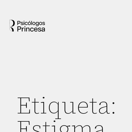
Etiqueta:
Estigma