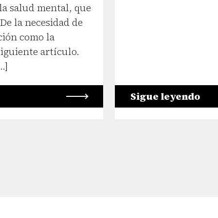
 la salud mental, que
 De la necesidad de
ción como la
iguiente artículo.
…]
Sigue leyendo