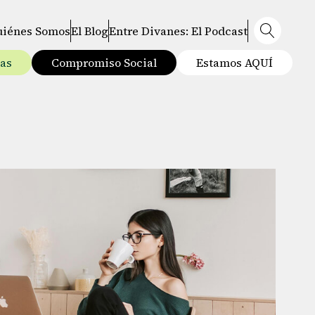
uiénes Somos
El Blog
Entre Divanes: El Podcast
tas
Compromiso Social
Estamos AQUÍ