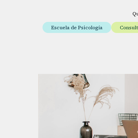
Q
Escuela de Psicología
Consul