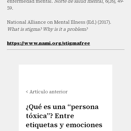
enfermedad mental.
Norte de salud mental
, 6(26), 49-
59.
National Alliance on Mental Illness (Ed.) (2017).
What is stigma? Why is it a problem?
https://www.nami.org/stigmafree
< Artículo anterior
¿Qué es una “persona
tóxica”? Entre
etiquetas y emociones