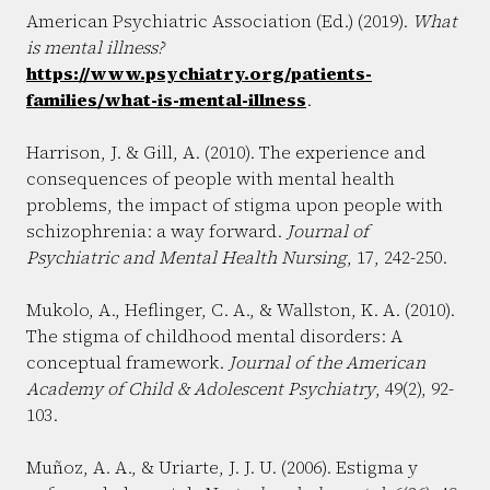
American Psychiatric Association (Ed.) (2019).
What
is mental illness?
https://www.psychiatry.org/patients-
families/what-is-mental-illness
.
Harrison, J. & Gill, A. (2010). The experience and
consequences of people with mental health
problems, the impact of stigma upon people with
schizophrenia: a way forward.
Journal of
Psychiatric and Mental Health Nursing
, 17, 242-250.
Mukolo, A., Heflinger, C. A., & Wallston, K. A. (2010).
The stigma of childhood mental disorders: A
conceptual framework.
Journal of the American
Academy of Child & Adolescent Psychiatry
, 49(2), 92-
103.
Muñoz, A. A., & Uriarte, J. J. U. (2006). Estigma y