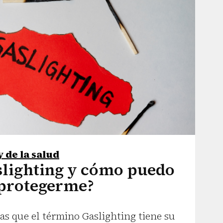
y de la salud
slighting y cómo puedo
protegerme?
s que el término Gaslighting tiene su