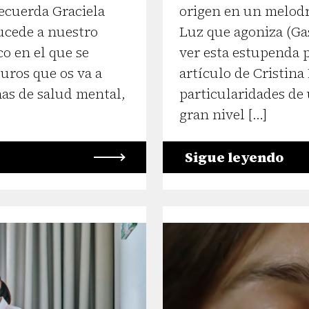
ecuerda Graciela
origen en un melodr
sucede a nuestro
Luz que agoniza (Gas
co en el que se
ver esta estupenda p
uros que os va a
artículo de Cristina 
as de salud mental,
particularidades de
gran nivel […]
Sigue leyendo