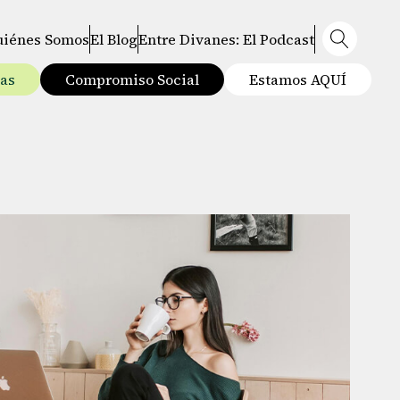
uiénes Somos
El Blog
Entre Divanes: El Podcast
tas
Compromiso Social
Estamos AQUÍ