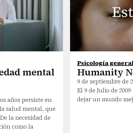
Psicología genera
medad mental
Humanity N
9 de septiembre de 
El 9 de Julio de 20
dejar un mundo mej
os años persiste en
 la salud mental, que
 De la necesidad de
ción como la