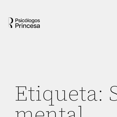
Etiqueta:
mental