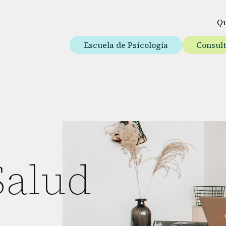
Q
Escuela de Psicología
Consul
Salud