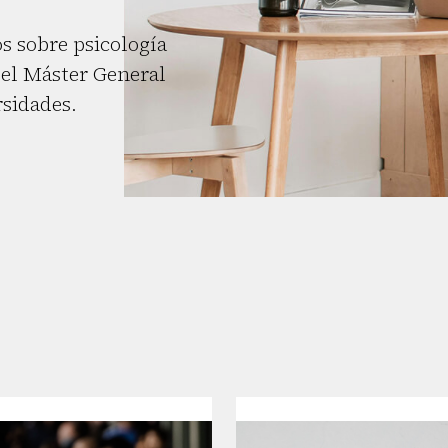
s sobre psicología
el Máster General
rsidades.