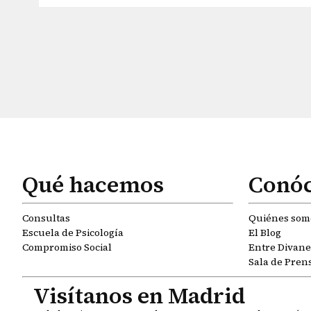
Qué hacemos
Conó
Consultas
Quiénes som
Escuela de Psicología
El Blog
Compromiso Social
Entre Divanes
Sala de Pren
Visítanos en Madrid