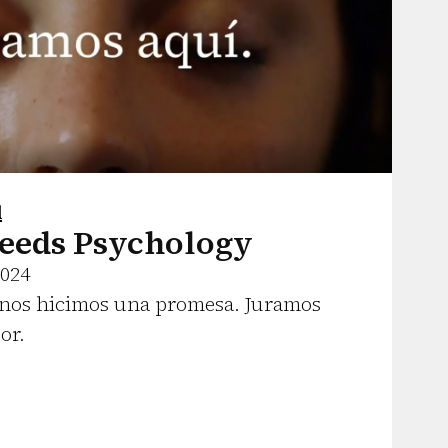
l
eeds Psychology
2024
09 nos hicimos una promesa. Juramos
or.