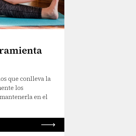
rramienta
os que conlleva la
ente los
mantenerla en el