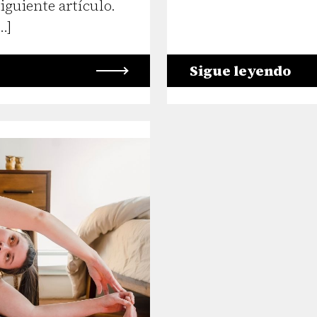
iguiente artículo.
…]
Sigue leyendo