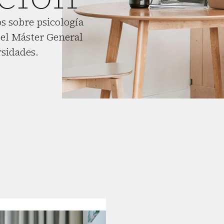
s sobre psicología
el Máster General
rsidades.