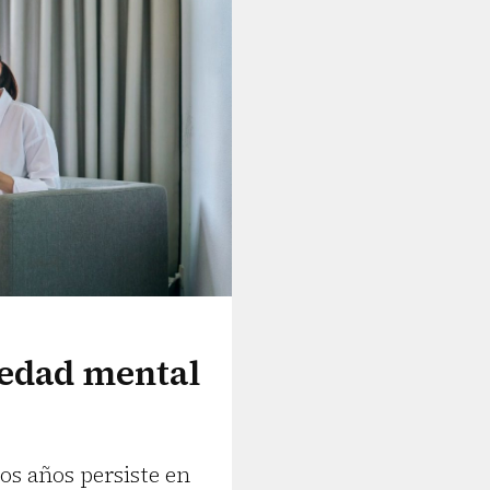
medad mental
os años persiste en