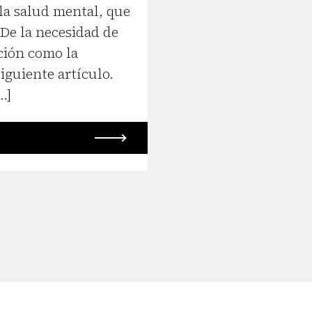
 la salud mental, que
 De la necesidad de
ción como la
iguiente artículo.
…]