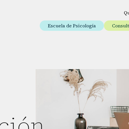
Q
Escuela de Psicología
Consul
ción