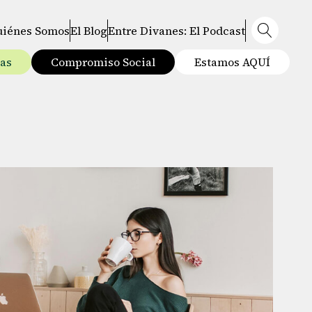
uiénes Somos
El Blog
Entre Divanes: El Podcast
tas
Compromiso Social
Estamos AQUÍ