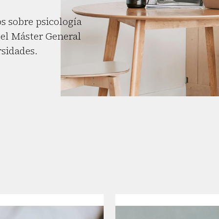
s sobre psicología
el Máster General
rsidades.