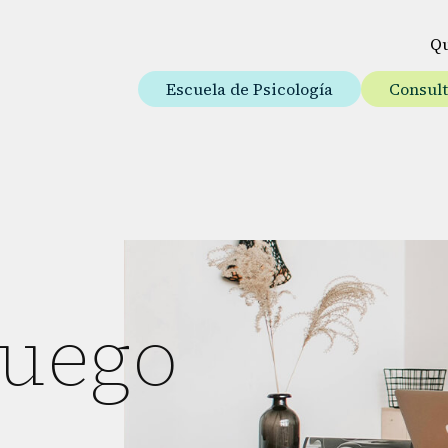
Q
Escuela de Psicología
Consul
Juego