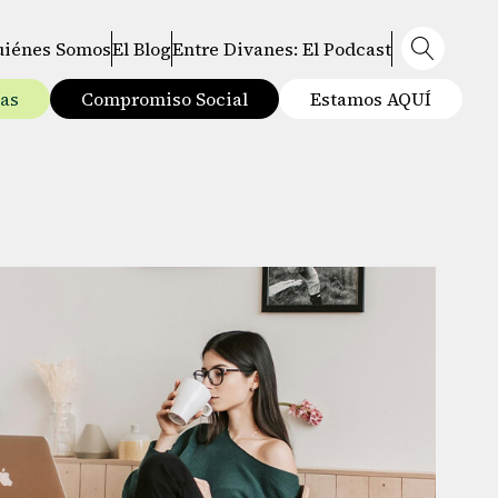
uiénes Somos
El Blog
Entre Divanes: El Podcast
tas
Compromiso Social
Estamos AQUÍ