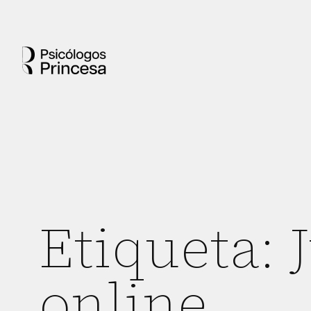
Etiqueta:
online