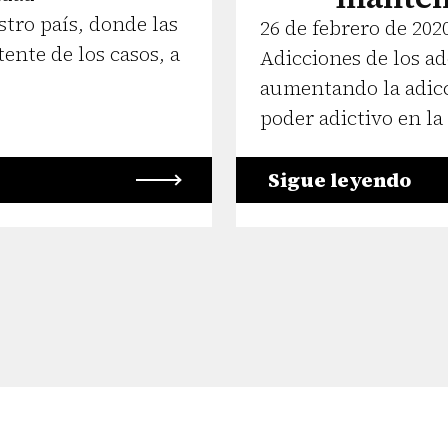
ro país, donde las
26 de febrero de 202
ente de los casos, a
Adicciones de los ad
aumentando la adicc
poder adictivo en la
Sigue leyendo