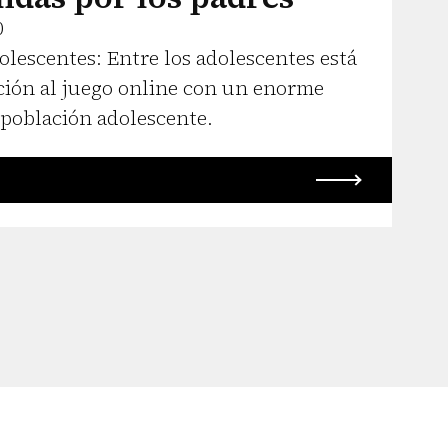
0
olescentes: Entre los adolescentes está
ión al juego online con un enorme
 población adolescente.