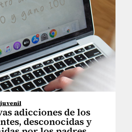
-juvenil
as adicciones de los
ntes, desconocidas y
idas por los padres