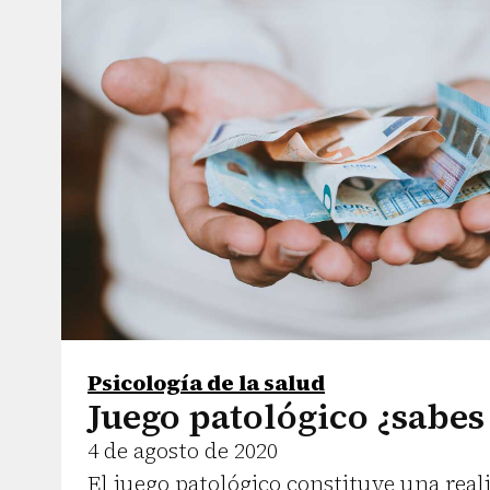
Psicología de la salud
Juego patológico ¿sabes 
4 de agosto de 2020
El juego patológico constituye una real